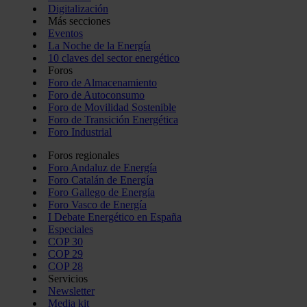
Digitalización
Más secciones
Eventos
La Noche de la Energía
10 claves del sector energético
Foros
Foro de Almacenamiento
Foro de Autoconsumo
Foro de Movilidad Sostenible
Foro de Transición Energética
Foro Industrial
Foros regionales
Foro Andaluz de Energía
Foro Catalán de Energía
Foro Gallego de Energía
Foro Vasco de Energía
I Debate Energético en España
Especiales
COP 30
COP 29
COP 28
Servicios
Newsletter
Media kit