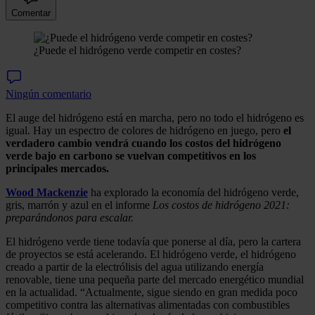
Comentar
¿Puede el hidrógeno verde competir en costes?
Ningún comentario
El auge del hidrógeno está en marcha, pero no todo el hidrógeno es
igual. Hay un espectro de colores de hidrógeno en juego, pero
el
verdadero cambio vendrá cuando los costos del hidrógeno
verde bajo en carbono se vuelvan competitivos en los
principales mercados.
Wood Mackenzie
ha explorado la economía del hidrógeno verde,
gris, marrón y azul en el informe
Los costos de hidrógeno 2021:
preparándonos para escalar.
El hidrógeno verde tiene todavía que ponerse al día, pero la cartera
de proyectos se está acelerando. El hidrógeno verde, el hidrógeno
creado a partir de la electrólisis del agua utilizando energía
renovable, tiene una pequeña parte del mercado energético mundial
en la actualidad. “Actualmente, sigue siendo en gran medida poco
competitivo contra las alternativas alimentadas con combustibles