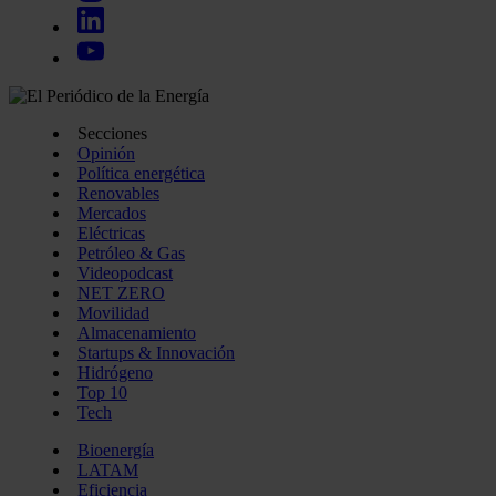
Secciones
Opinión
Política energética
Renovables
Mercados
Eléctricas
Petróleo & Gas
Videopodcast
NET ZERO
Movilidad
Almacenamiento
Startups & Innovación
Hidrógeno
Top 10
Tech
Bioenergía
LATAM
Eficiencia