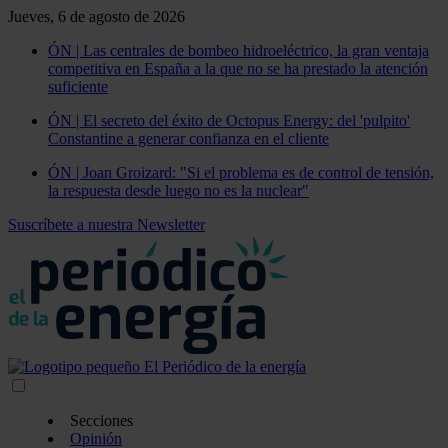
Jueves, 6 de agosto de 2026
ÓN | Las centrales de bombeo hidroeléctrico, la gran ventaja
competitiva en España a la que no se ha prestado la atención
suficiente
ÓN | El secreto del éxito de Octopus Energy: del 'pulpito'
Constantine a generar confianza en el cliente
ÓN | Joan Groizard: "Si el problema es de control de tensión,
la respuesta desde luego no es la nuclear"
Suscríbete a nuestra Newsletter
Secciones
Opinión