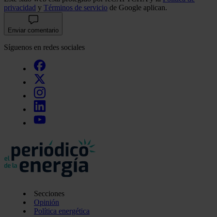
privacidad
y
Términos de servicio
de Google aplican.
Enviar comentario
Síguenos en redes sociales
Secciones
Opinión
Política energética