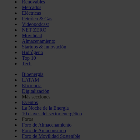
Renovables
Mercados
Eléctricas
Petróleo & Gas
Videopodcast
NET ZERO
Movilidad
Almacenamiento
Startups & Innovación
Hidrógeno
Top 10
Tech
Bioenergía
LATAM
Eficiencia
Digitalización
Más secciones
Eventos
La Noche de la Energía
10 claves del sector energético
Foros
Foro de Almacenamiento
Foro de Autoconsumo
Foro de Movilidad Sostenible