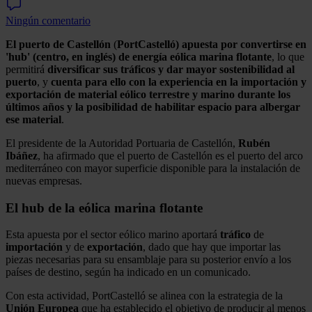
Ningún comentario
El puerto de Castellón
(
PortCastelló) apuesta por convertirse en
'hub' (centro, en inglés) de energía eólica marina flotante
, lo que
permitirá
diversificar sus tráficos y dar mayor sostenibilidad al
puerto
, y
cuenta para ello con la experiencia en la importación y
exportación de material eólico terrestre y marino durante los
últimos años y la posibilidad de habilitar espacio para albergar
ese material
.
El presidente de la Autoridad Portuaria de Castellón,
Rubén
Ibáñez
, ha afirmado que el puerto de Castellón es el puerto del arco
mediterráneo con mayor superficie disponible para la instalación de
nuevas empresas.
El hub de la eólica marina flotante
Esta apuesta por el sector eólico marino aportará
tráfico
de
importación
y de
exportación
, dado que hay que importar las
piezas necesarias para su ensamblaje para su posterior envío a los
países de destino, según ha indicado en un comunicado.
Con esta actividad, PortCastelló se alinea con la estrategia de la
Unión
Europea
que ha establecido el objetivo de producir al menos