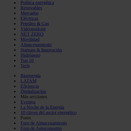
Política energética
Renovables
Mercados
Eléctricas
Petróleo & Gas
Videopodcast
NET ZERO
Movilidad
Almacenamiento
Startups & Innovación
Hidrógeno
Top 10
Tech
Bioenergía
LATAM
Eficiencia
Digitalización
Más secciones
Eventos
La Noche de la Energía
10 claves del sector energético
Foros
Foro de Almacenamiento
Foro de Autoconsumo