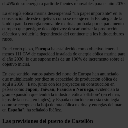
el 45% de su energía a partir de fuentes renovables para el año 2030.
La energía eólica marina desempeñará "un papel importante" en la
consecución de este objetivo, como se recoge en la Estrategia de la
Unión para la energía renovable marina aprobada por el parlamento
europeo que persigue dos objetivos: descarbonizar la producción
eléctrica y reducir la dependencia del continente a los hidrocarburos
rusos.
En el corto plazo,
Europa
ha establecido como objetivo tener al
menos 111 GW de capacidad instalada de energía eólica marina para
el año 2030, lo que supone más de un 100% de incremento sobre el
objetivo inicial.
En este sentido, varios países del norte de Europa han anunciado
que multiplicarán por diez su capacidad de producción eólica de
aquí a 2050. "Esto, junto con los proyectos en construcción en
países como
Japón, Taiwán, Francia o Noruega,
evidencian la
gran expansión que tendrá la industria eólica 'offshore' (en el mar,
lejos de la costa, en inglés), y España coincide con esta estrategia
como se recoge en la hoja de ruta eólica marina y energías del mar
en
España
", ha señalado Ibáñez.
Las previsiones del puerto de
Castellón