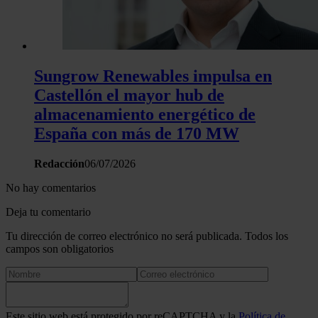
Sungrow Renewables impulsa en
Castellón el mayor hub de
almacenamiento energético de
España con más de 170 MW
Redacción
06/07/2026
No hay comentarios
Deja tu comentario
Tu dirección de correo electrónico no será publicada. Todos los
campos son obligatorios
Este sitio web está protegido por reCAPTCHA y la
Política de