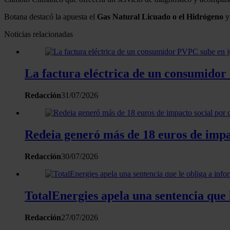
Botana destacó la apuesta el
Gas Natural Licuado o el Hidrógeno
y 
Noticias relacionadas
La factura eléctrica de un consumidor
Redacción
31/07/2026
Redeia generó más de 18 euros de impac
Redacción
30/07/2026
TotalEnergies apela una sentencia que l
Redacción
27/07/2026