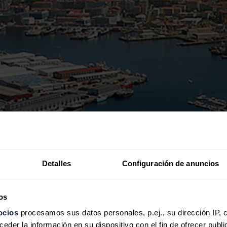
Detalles
Configuración de anuncios
os
ocios
procesamos sus datos personales, p.ej., su dirección IP, 
der la información en su dispositivo con el fin de ofrecer publi