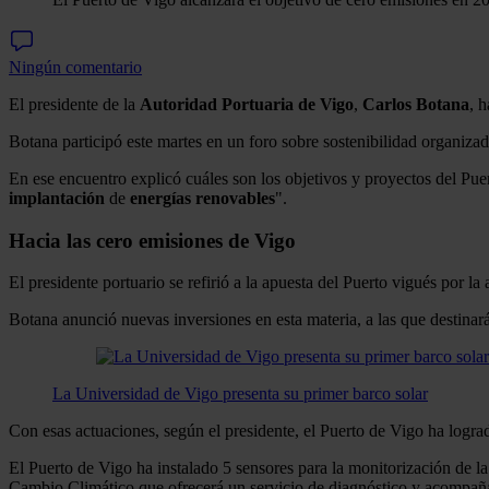
Ningún comentario
El presidente de la
Autoridad Portuaria de Vigo
,
Carlos Botana
, 
Botana participó este martes en un foro sobre sostenibilidad organi
En ese encuentro explicó cuáles son los objetivos y proyectos del Pu
implantación
de
energías
renovables
".
Hacia las cero emisiones de Vigo
El presidente portuario se refirió a la apuesta del Puerto vigués por la
Botana anunció nuevas inversiones en esta materia, a las que destinar
La Universidad de Vigo presenta su primer barco solar
Con esas actuaciones, según el presidente, el Puerto de Vigo ha logr
El Puerto de Vigo ha instalado 5 sensores para la monitorización de la 
Cambio Climático que ofrecerá un servicio de diagnóstico y acompañam