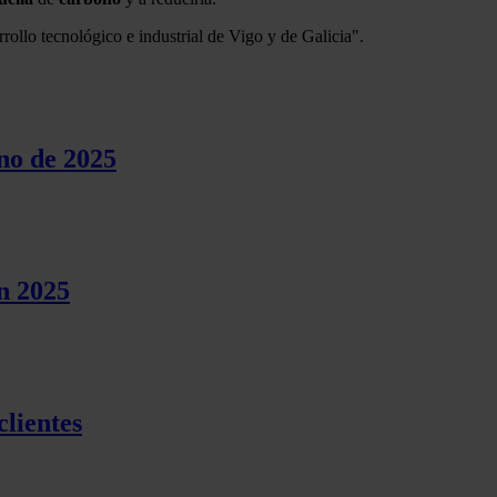
rrollo tecnológico e industrial de Vigo y de Galicia".
no de 2025
en 2025
clientes