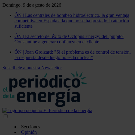
Domingo, 9 de agosto de 2026
ÓN | Las centrales de bombeo hidroeléctrico, la gran ventaja
competitiva en España a la que no se ha prestado la atención
suficiente
ÓN | El secreto del éxito de Octopus Energy: del 'pulpito'
Constantine a generar confianza en el cliente
ÓN | Joan Groizard: "Si el problema es de control de tensión,
la respuesta desde luego no es la nuclear"
Suscríbete a nuestra Newsletter
Secciones
Opinión