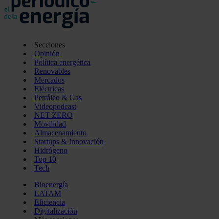
Secciones
Opinión
Política energética
Renovables
Mercados
Eléctricas
Petróleo & Gas
Videopodcast
NET ZERO
Movilidad
Almacenamiento
Startups & Innovación
Hidrógeno
Top 10
Tech
Bioenergía
LATAM
Eficiencia
Digitalización