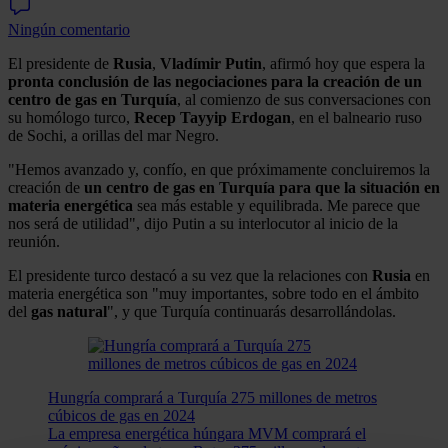
Ningún comentario
El presidente de
Rusia
,
Vladímir Putin
, afirmó hoy que espera la
pronta conclusión de las negociaciones para la creación de un
centro de gas en Turquía
, al comienzo de sus conversaciones con
su homólogo turco,
Recep Tayyip Erdogan
, en el balneario ruso
de Sochi, a orillas del mar Negro.
"Hemos avanzado y, confío, en que próximamente concluiremos la
creación de
un centro de gas en Turquía para que la situación en
materia energética
sea más estable y equilibrada. Me parece que
nos será de utilidad", dijo Putin a su interlocutor al inicio de la
reunión.
El presidente turco destacó a su vez que la relaciones con
Rusia
en
materia energética son "muy importantes, sobre todo en el ámbito
del
gas natural
", y que Turquía continuarás desarrollándolas.
Hungría comprará a Turquía 275 millones de metros
cúbicos de gas en 2024
La empresa energética húngara MVM comprará el