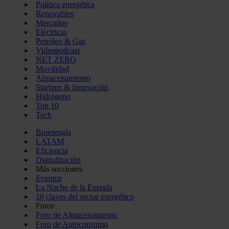
Política energética
Renovables
Mercados
Eléctricas
Petróleo & Gas
Videopodcast
NET ZERO
Movilidad
Almacenamiento
Startups & Innovación
Hidrógeno
Top 10
Tech
Bioenergía
LATAM
Eficiencia
Digitalización
Más secciones
Eventos
La Noche de la Energía
10 claves del sector energético
Foros
Foro de Almacenamiento
Foro de Autoconsumo