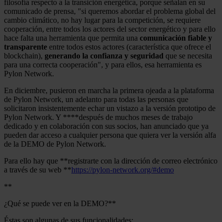
filosofía respecto a la transición energética, porque señalan en su
comunicado de prensa, "si queremos abordar el problema global del
cambio climático, no hay lugar para la competición, se requiere
cooperación, entre todos los actores del sector energético y para ello
hace falta una herramienta que permita una
comunicación fiable y
transparente
entre todos estos actores (característica que ofrece el
blockchain),
generando la confianza y seguridad
que se necesita
para una correcta cooperación", y para ellos, esa herramienta es
Pylon Network.
En diciembre, pusieron en marcha la primera ojeada a la plataforma
de Pylon Network, un adelanto para todas las personas que
solicitaron insistentemente echar un vistazo a la versión prototipo de
Pylon Network. Y ****después de muchos meses de trabajo
dedicado y en colaboración con sus socios, han anunciado que ya
pueden dar acceso a cualquier persona que quiera ver la versión alfa
de la DEMO de Pylon Network.
Para ello hay que **registrarte con la dirección de correo electrónico
a través de su web **
https://pylon-network.org/#demo
**
¿Qué se puede ver en la DEMO?**
Éstas son algunas de sus funcionalidades: