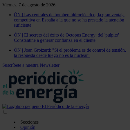
Viernes, 7 de agosto de 2026
ÓN | Las centrales de bombeo hidroeléctrico, la gran ventaja
competitiva en España a la que no se ha prestado la atención
suficiente
ÓN | El secreto del éxito de Octopus Energy: del 'pulpito'
Constantine a generar confianza en el cliente
ÓN | Joan Groizard: "Si el problema es de control de tensión,
la respuesta desde luego no es la nuclear"
Suscríbete a nuestra Newsletter
Secciones
Opinión