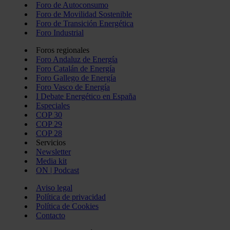
Foro de Autoconsumo
Foro de Movilidad Sostenible
Foro de Transición Energética
Foro Industrial
Foros regionales
Foro Andaluz de Energía
Foro Catalán de Energía
Foro Gallego de Energía
Foro Vasco de Energía
I Debate Energético en España
Especiales
COP 30
COP 29
COP 28
Servicios
Newsletter
Media kit
ON | Podcast
Aviso legal
Política de privacidad
Política de Cookies
Contacto