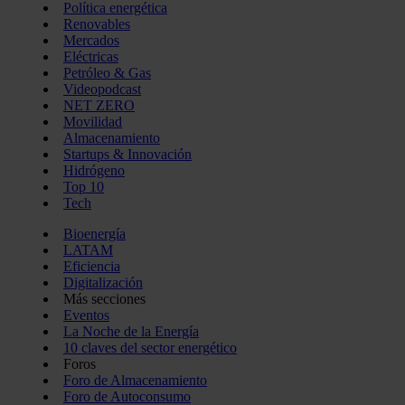
Política energética
Renovables
Mercados
Eléctricas
Petróleo & Gas
Videopodcast
NET ZERO
Movilidad
Almacenamiento
Startups & Innovación
Hidrógeno
Top 10
Tech
Bioenergía
LATAM
Eficiencia
Digitalización
Más secciones
Eventos
La Noche de la Energía
10 claves del sector energético
Foros
Foro de Almacenamiento
Foro de Autoconsumo