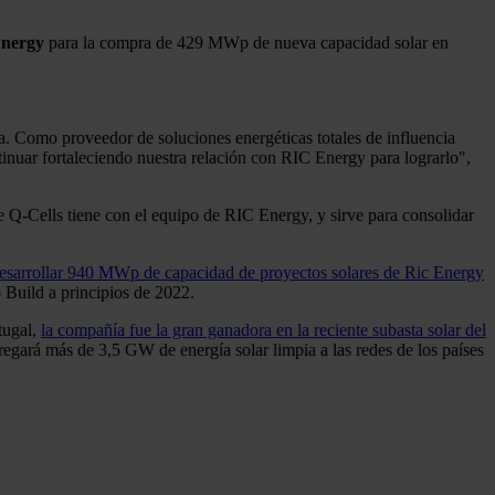
Energy
para la compra de 429 MWp de nueva capacidad solar en
 Como proveedor de soluciones energéticas totales de influencia
inuar fortaleciendo nuestra relación con RIC Energy para lograrlo",
ue Q-Cells tiene con el equipo de RIC Energy, y sirve para consolidar
esarrollar 940 MWp de capacidad de proyectos solares de Ric Energy
 Build a principios de 2022.
tugal,
la compañía fue la gran ganadora en la reciente subasta solar del
gará más de 3,5 GW de energía solar limpia a las redes de los países