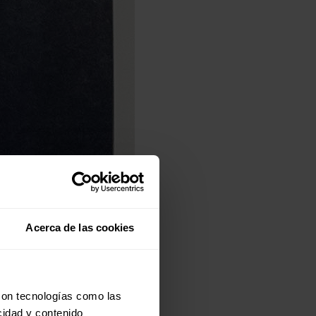
Acerca de las cookies
con tecnologías como las
cidad y contenido