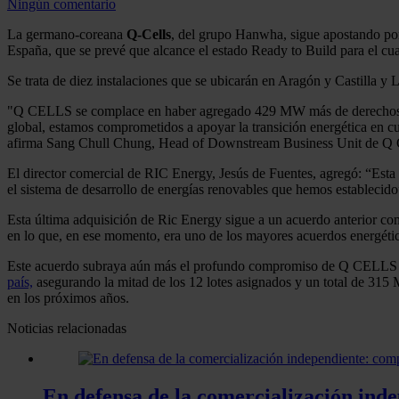
Ningún comentario
La germano-coreana
Q-Cells
, del grupo Hanwha, sigue apostando po
España, que se prevé que alcance el estado Ready to Build para el cua
Se trata de diez instalaciones que se ubicarán en Aragón y Castilla y 
"Q CELLS se complace en haber agregado 429 MW más de derechos de p
global, estamos comprometidos a apoyar la transición energética en c
afirma Sang Chull Chung, Head of Downstream Business Unit de 
El director comercial de RIC Energy, Jesús de Fuentes, agregó: “Esta 
el sistema de desarrollo de energías renovables que hemos establecido
Esta última adquisición de Ric Energy sigue a un acuerdo anterior co
en lo que, en ese momento, era uno de los mayores acuerdos energético
Este acuerdo subraya aún más el profundo compromiso de Q CELLS con
país,
asegurando la mitad de los 12 lotes asignados y un total de 315
en los próximos años.
Noticias relacionadas
En defensa de la comercialización inde