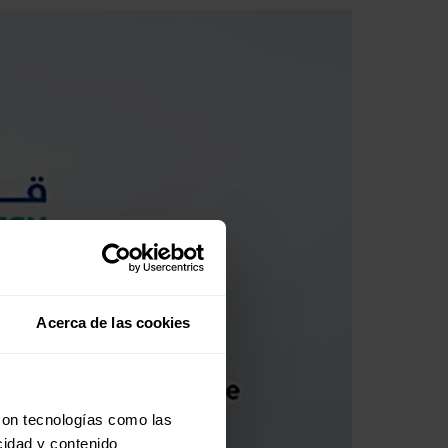
Acerca de las cookies
con tecnologías como las
cidad y contenido