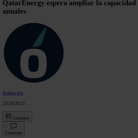
QatarEnergy espera ampliar la capacidad d
anuales
Redacción
23/10/2023
Compartir
Comentar