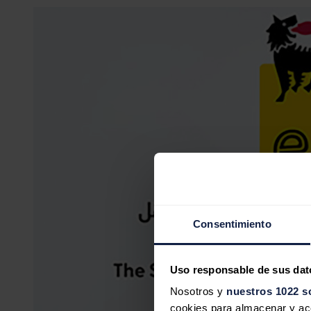
Consentimiento
Uso responsable de sus dat
Nosotros y
nuestros 1022 s
cookies para almacenar y acce