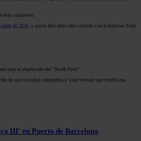
 viejo continente.
 partir de 2026
, y pocos días antes otro contrato con la francesa Total
tar para la ampliación del "North Field".
ción de una sociedad compartida o 'joint venture' que tendrá una
ra III' en Puerto de Barcelona