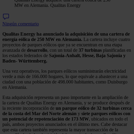
MW en Alemania.
Qualitas Energy
Ningún comentario
Qualitas Energy ha anunciado la adquisición de una cartera de
energía eólica de 250 MW en Alemania.
La cartera incluye cuatro
proyectos de parques eólicos que ya se encuentran en una etapa
avanzada de
desarrollo
, con un total de
37 turbinas
planificadas en
los estados federados de
Sajonia-Anhalt, Hesse, Baja Sajonia y
Baden- Württemberg.
Una vez operativos, los parques eólicos suministrarán electricidad
verde a más de 166.000 hogares, lo que equivale a abastecer a una
ciudad con una población de 498.000 habitantes, como Duisburgo
en Alemania.
Esta adquisición representa un paso importante en la ampliación de
la cartera de Qualitas Energy en Alemania, y se produce después de
la reciente incorporación de
un parque eólico de 32 turbinas cerca
de la costa del Mar del Norte alemán
y
siete parques eólicos con
un potencial de repotenciación de 173 MW
, ubicados en todo el
país, ambos proyectos anunciados en el último mes. Cabe destacar
que esta cartera también representa la mayor transacción de la