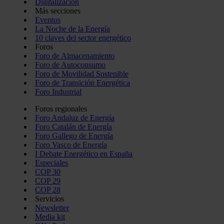
Digitalización
Más secciones
Eventos
La Noche de la Energía
10 claves del sector energético
Foros
Foro de Almacenamiento
Foro de Autoconsumo
Foro de Movilidad Sostenible
Foro de Transición Energética
Foro Industrial
Foros regionales
Foro Andaluz de Energía
Foro Catalán de Energía
Foro Gallego de Energía
Foro Vasco de Energía
I Debate Energético en España
Especiales
COP 30
COP 29
COP 28
Servicios
Newsletter
Media kit