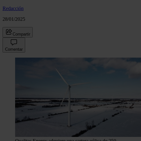
Redacción
28/01/2025
Compartir
Comentar
Qualitas Energy adquiere una cartera eólica de 250