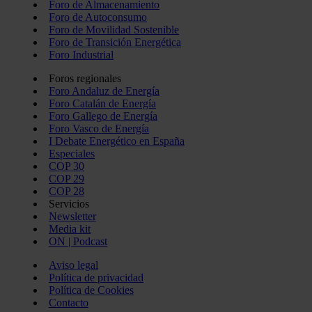
Foro de Almacenamiento
Foro de Autoconsumo
Foro de Movilidad Sostenible
Foro de Transición Energética
Foro Industrial
Foros regionales
Foro Andaluz de Energía
Foro Catalán de Energía
Foro Gallego de Energía
Foro Vasco de Energía
I Debate Energético en España
Especiales
COP 30
COP 29
COP 28
Servicios
Newsletter
Media kit
ON | Podcast
Aviso legal
Política de privacidad
Política de Cookies
Contacto