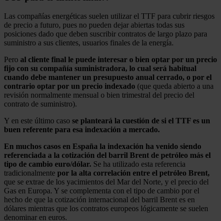
Las compañías energéticas suelen utilizar el TTF para cubrir riesgos
de precio a futuro, pues no pueden dejar abiertas todas sus
posiciones dado que deben suscribir contratos de largo plazo para
suministro a sus clientes, usuarios finales de la energía.
Pero
al cliente final le puede interesar o bien optar por un precio
fijo con su compañía suministradora, lo cual será habitual
cuando debe mantener un presupuesto anual cerrado, o por el
contrario optar por un precio indexado
(que queda abierto a una
revisión normalmente mensual o bien trimestral del precio del
contrato de suministro).
Y en este último caso
se planteará la cuestión de si el TTF es un
buen referente para esa indexación a mercado.
En muchos casos en España la indexación ha venido siendo
referenciada a la cotización del barril Brent de petróleo más el
tipo de cambio euro/dólar.
Se ha utilizado esta referencia
tradicionalmente
por la alta correlación entre el petróleo Brent,
que se extrae de los yacimientos del Mar del Norte, y el precio del
Gas en Europa. Y se complementa con el tipo de cambio por el
hecho de que la cotización internacional del barril Brent es en
dólares mientras que los contratos europeos lógicamente se suelen
denominar en euros.