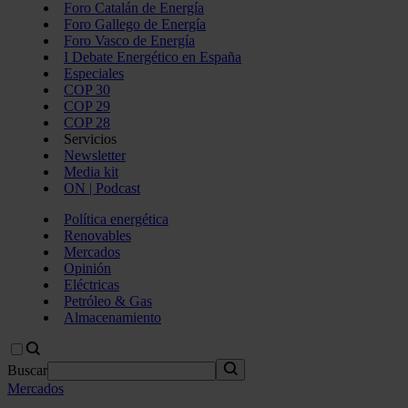
Foro Catalán de Energía
Foro Gallego de Energía
Foro Vasco de Energía
I Debate Energético en España
Especiales
COP 30
COP 29
COP 28
Servicios
Newsletter
Media kit
ON | Podcast
Política energética
Renovables
Mercados
Opinión
Eléctricas
Petróleo & Gas
Almacenamiento
Buscar
Mercados