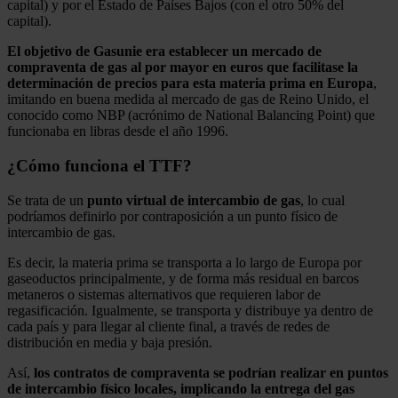
capital) y por el Estado de Países Bajos (con el otro 50% del
capital).
El objetivo de Gasunie era establecer un mercado de
compraventa de gas al por mayor en euros que facilitase la
determinación de precios para esta materia prima en Europa
,
imitando en buena medida al mercado de gas de Reino Unido, el
conocido como NBP (acrónimo de National Balancing Point) que
funcionaba en libras desde el año 1996.
¿Cómo funciona el TTF?
Se trata de un
punto virtual de intercambio de gas
, lo cual
podríamos definirlo por contraposición a un punto físico de
intercambio de gas.
Es decir, la materia prima se transporta a lo largo de Europa por
gaseoductos principalmente, y de forma más residual en barcos
metaneros o sistemas alternativos que requieren labor de
regasificación. Igualmente, se transporta y distribuye ya dentro de
cada país y para llegar al cliente final, a través de redes de
distribución en media y baja presión.
Así,
los contratos de compraventa se podrían realizar en puntos
de intercambio físico locales, implicando la entrega del gas