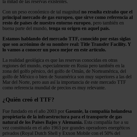
la mitad de las reservas existentes.
Con un peso económico de tal magnitud
no resulta extraño que
el
principal mercado de gas europeo, que sirve como referencia al
resto de países de nuestro entorno europeo
, pero también en
buena parte del mundo,
tenga su origen en aquel país.
Estamos hablando del mercado TTF, conocido por estas siglas
que son acrónimo de su nombre real: Title Transfer Facility. Y
lo vamos a conocer un poco mejor en este artículo.
La realidad geológica es que las reservas conocidas en otras
regiones del mundo, especialmente en Rusia pero también en la
zona del golfo pérsico, del golfo de Omán, de Norteamérica, del
golfo de México o bien de Suramérica son muy superiores a las del
Mar del Norte, pero aun así la importancia de este mercado TTF
como referencia mundial de precios es muy relevante.
¿Quién creó el TTF?
Fue fundado en el año 2003 por
Gasunie, la compañía holandesa
propietaria de la infraestructura para el transporte de gas
natural de los Países Bajos y Alemania.
Esta compañía fue a su
vez constituida en el año 1963 por grandes operadores energéticos
privados (Royal Dutch Shell y Exxon Mobile con el 50% del