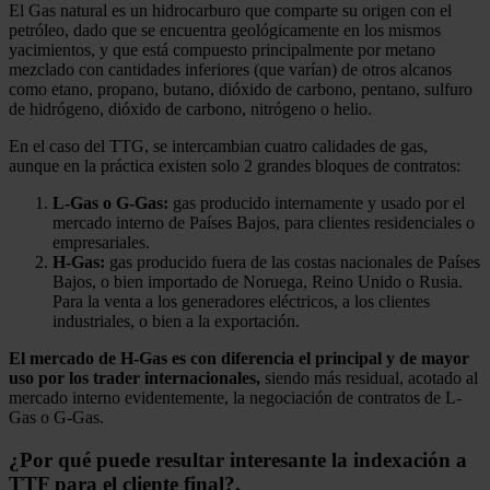
El Gas natural es un hidrocarburo que comparte su origen con el
petróleo, dado que se encuentra geológicamente en los mismos
yacimientos, y que está compuesto principalmente por metano
mezclado con cantidades inferiores (que varían) de otros alcanos
como etano, propano, butano, dióxido de carbono, pentano, sulfuro
de hidrógeno, dióxido de carbono, nitrógeno o helio.
En el caso del TTG, se intercambian cuatro calidades de gas,
aunque en la práctica existen solo 2 grandes bloques de contratos:
L-Gas o G-Gas:
gas producido internamente y usado por el
mercado interno de Países Bajos, para clientes residenciales o
empresariales.
H-Gas:
gas producido fuera de las costas nacionales de Países
Bajos, o bien importado de Noruega, Reino Unido o Rusia.
Para la venta a los generadores eléctricos, a los clientes
industriales, o bien a la exportación.
El mercado de H-Gas es con diferencia el principal y de mayor
uso por los trader internacionales,
siendo más residual, acotado al
mercado interno evidentemente, la negociación de contratos de L-
Gas o G-Gas.
¿Por qué puede resultar interesante la indexación a
TTF para el cliente final?.