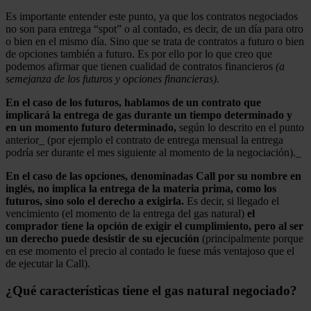
Es importante entender este punto, ya que los contratos negociados
no son para entrega “spot” o al contado, es decir, de un día para otro
o bien en el mismo día. Sino que se trata de contratos a futuro o bien
de opciones también a futuro. Es por ello por lo que creo que
podemos afirmar que tienen cualidad de contratos financieros
(a
semejanza de los futuros y opciones financieras).
En el caso de los futuros, hablamos de un contrato que
implicará la entrega de gas durante un tiempo determinado y
en un momento futuro determinado,
según lo descrito en el punto
anterior_ (por ejemplo el contrato de entrega mensual la entrega
podría ser durante el mes siguiente al momento de la negociación)._
En el caso de las opciones, denominadas Call por su nombre en
inglés, no implica la entrega de la materia prima, como los
futuros, sino solo el derecho a exigirla.
Es decir, si llegado el
vencimiento (el momento de la entrega del gas natural)
el
comprador tiene la opción de exigir el cumplimiento, pero al ser
un derecho puede desistir de su ejecución
(principalmente porque
en ese momento el precio al contado le fuese más ventajoso que el
de ejecutar la Call).
¿Qué características tiene el gas natural negociado?