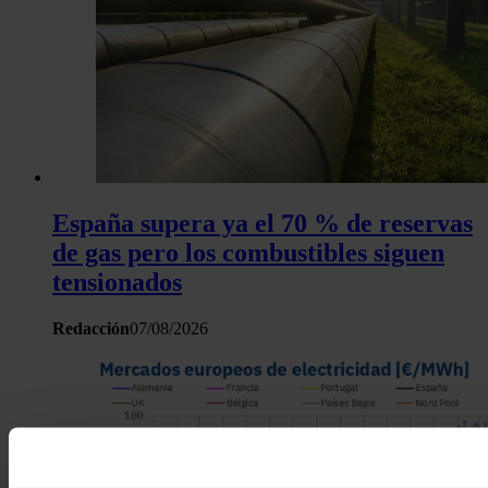
España supera ya el 70 % de reservas
de gas pero los combustibles siguen
tensionados
Redacción
07/08/2026