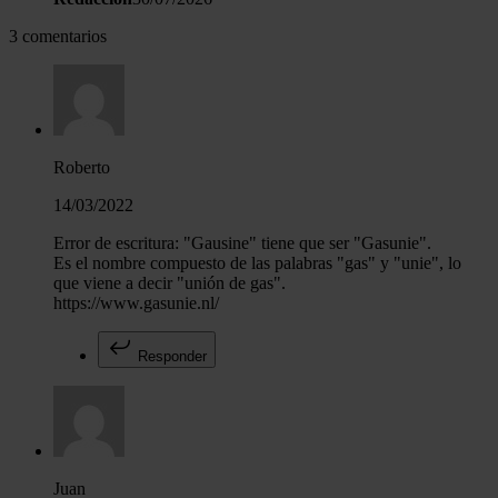
3 comentarios
Roberto
14/03/2022
Error de escritura: "Gausine" tiene que ser "Gasunie".
Es el nombre compuesto de las palabras "gas" y "unie", lo
que viene a decir "unión de gas".
https://www.gasunie.nl/
Responder
Juan