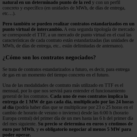
natural en un determinado punto de la red
y con un perfil
concreto y específico (en unidades de MWh, de días de entrega,
etc…).
Pero también se pueden realizar contratos estandarizados en un
punto virtual de intercambio.
A esta segunda tipología de mercado
se corresponde el TTF, a un mercado de punto virtual en el cual las
características de cada contrato están estandarizadas (las unidades de
MWh, de días de entrega, etc.. están delimitadas de antemano).
¿Cómo son los contratos negociados?
Se trata de contratos estandarizados a futuro, es decir, para entrega
de gas en un momento del tiempo concreto en el futuro.
Una de las modalidades de contrato más utilizado en TTF es el
mensual, por lo que nos servirá para entender el funcionamiento
general de los contratos.
Cada uno de esos contratos implica la
entrega de 1 MW de gas cada día, multiplicado por las 24 horas
al día
(podría haber días que se multiplicase por 23 o 25 horas en el
cambio de horario de verano o invierno) desde las 6:00 h (horario
Europa central) del primer día de un mes hasta las 6 h del primer día
del mes siguiente.
Su precio se determina en euros y céntimos de
euro por MWh
, y
es obligatorio negociar al menos 5 MW para
poder operar.