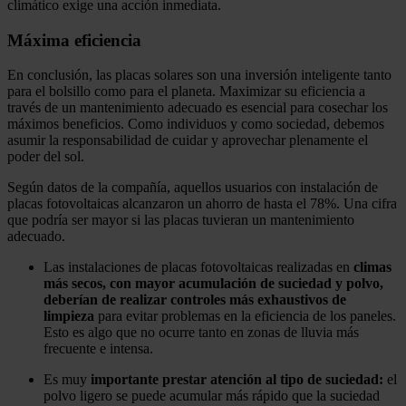
climático exige una acción inmediata.
Máxima eficiencia
En conclusión, las placas solares son una inversión inteligente tanto
para el bolsillo como para el planeta. Maximizar su eficiencia a
través de un mantenimiento adecuado es esencial para cosechar los
máximos beneficios. Como individuos y como sociedad, debemos
asumir la responsabilidad de cuidar y aprovechar plenamente el
poder del sol.
Según datos de la compañía, aquellos usuarios con instalación de
placas fotovoltaicas alcanzaron un ahorro de hasta el 78%. Una cifra
que podría ser mayor si las placas tuvieran un mantenimiento
adecuado.
Las instalaciones de placas fotovoltaicas realizadas en
climas
más secos, con mayor acumulación de suciedad y polvo,
deberían de realizar controles más exhaustivos de
limpieza
para evitar problemas en la eficiencia de los paneles.
Esto es algo que no ocurre tanto en zonas de lluvia más
frecuente e intensa.
Es muy
importante prestar atención al tipo de suciedad:
el
polvo ligero se puede acumular más rápido que la suciedad