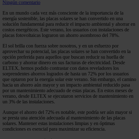
Ningún comentario
En un mundo cada vez más consciente de la importancia de la
energía sostenible, las placas solares se han convertido en una
solución fundamental para reducir el impacto ambiental y ahorrar en
costos energéticos. Este verano, los usuarios con instalaciones de
placas fotovoltaicas lograron un ahorro asombroso del 78%.
El sol brilla con fuerza sobre nosotros, y en un esfuerzo por
aprovechar su potencial, las placas solares se han convertido en la
opción preferida para aquellos que buscan reducir su huella de
carbono y ahorrar dinero en sus facturas de electricidad. Desde
ELTEX, hemos podido contrastar con datos reveladores los
sorprendentes ahorros logrados de hasta un 72% por los usuarios
que optaron por la energía solar este verano. Sin embargo, el camino
hacia un ahorro aún mayor y un impacto ambiental reducido pasa
por un mantenimiento adecuado de estas placas. En estos meses de
verano, desde ELTEX se ejecutaron servicios de mantenimiento en
un 3% de las instalaciones.
Aunque el ahorro del 72% es notable, este podría ser aún mayor si
se presta una atención adecuada al mantenimiento de las placas
solares. Mantener estas instalaciones limpias y en óptimas
condiciones es esencial para maximizar su eficiencia.