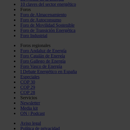
10 claves del sector energético
Foros
Foro de Almacenamiento
Foro de Autoconsumo
Foro de Movilidad Sostenible
Foro de Transición Energética
Foro Industrial
Foros regionales
Foro Andaluz de Energía
Foro Catalán de Energía
Foro Gallego de Energía
Foro Vasco de Energía
I Debate Energético en España
Especiales
COP 30
COP 29
COP 28
Servicios
Newsletter
Media kit
ON | Podcast
Aviso legal
Política de privacidad