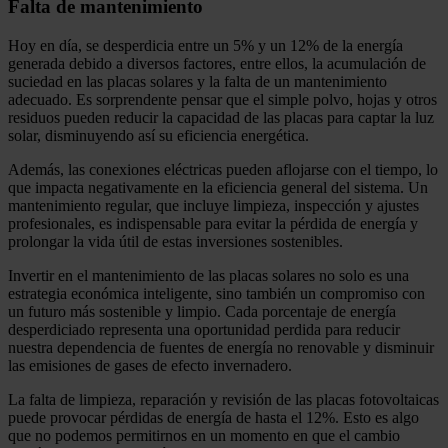
Falta de mantenimiento
Hoy en día, se desperdicia entre un 5% y un 12% de la energía
generada debido a diversos factores, entre ellos, la acumulación de
suciedad en las placas solares y la falta de un mantenimiento
adecuado. Es sorprendente pensar que el simple polvo, hojas y otros
residuos pueden reducir la capacidad de las placas para captar la luz
solar, disminuyendo así su eficiencia energética.
Además, las conexiones eléctricas pueden aflojarse con el tiempo, lo
que impacta negativamente en la eficiencia general del sistema. Un
mantenimiento regular, que incluye limpieza, inspección y ajustes
profesionales, es indispensable para evitar la pérdida de energía y
prolongar la vida útil de estas inversiones sostenibles.
Invertir en el mantenimiento de las placas solares no solo es una
estrategia económica inteligente, sino también un compromiso con
un futuro más sostenible y limpio. Cada porcentaje de energía
desperdiciado representa una oportunidad perdida para reducir
nuestra dependencia de fuentes de energía no renovable y disminuir
las emisiones de gases de efecto invernadero.
La falta de limpieza, reparación y revisión de las placas fotovoltaicas
puede provocar pérdidas de energía de hasta el 12%. Esto es algo
que no podemos permitirnos en un momento en que el cambio