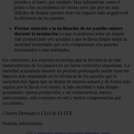
pesada o el barro, por ejemplo. Hay substancias como el
polen o los excrementos de ciertas aves que por ser más
difíciles de limpiar pueden tener un impacto más negativo en
la eficiencia de los paneles.
Prestar atención a la inclinación de los paneles solares
durante la instalación
ya que si podemos tener un ángulo
más pronunciado eso ayudará a que la lluvia limpie mejor la
suciedad acumulada que si lo comparamos con paneles
horizontales o mal orientados.
En conclusión, los expertos recuerdan que la frecuencia de este
mantenimiento de los paneles es un factor correctivo importante. La
suciedad acumulada durante un periodo prolongado puede tener un
impacto más importante en la eficiencia de los paneles que la
suciedad más ligera que se limpia de manera natural y de forma más
regular por la lluvia o el viento. A más suciedad o más tiempo
acumulado, menos producción, y en consecuencia, menos
autoconsumo, más consumo en red y menos compensación por
excedentes.
Charles Deknudt es CEO de ELTEX
.
Noticias relacionadas