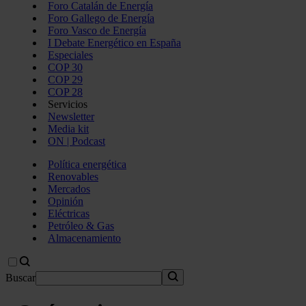
Foro Catalán de Energía
Foro Gallego de Energía
Foro Vasco de Energía
I Debate Energético en España
Especiales
COP 30
COP 29
COP 28
Servicios
Newsletter
Media kit
ON | Podcast
Política energética
Renovables
Mercados
Opinión
Eléctricas
Petróleo & Gas
Almacenamiento
Buscar