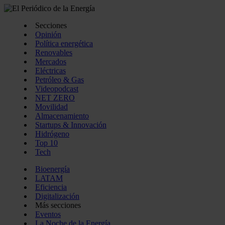
Secciones
Opinión
Política energética
Renovables
Mercados
Eléctricas
Petróleo & Gas
Videopodcast
NET ZERO
Movilidad
Almacenamiento
Startups & Innovación
Hidrógeno
Top 10
Tech
Bioenergía
LATAM
Eficiencia
Digitalización
Más secciones
Eventos
La Noche de la Energía