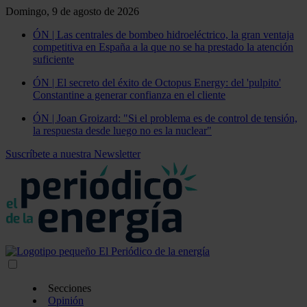
Domingo, 9 de agosto de 2026
ÓN | Las centrales de bombeo hidroeléctrico, la gran ventaja
competitiva en España a la que no se ha prestado la atención
suficiente
ÓN | El secreto del éxito de Octopus Energy: del 'pulpito'
Constantine a generar confianza en el cliente
ÓN | Joan Groizard: "Si el problema es de control de tensión,
la respuesta desde luego no es la nuclear"
Suscríbete a nuestra Newsletter
Secciones
Opinión