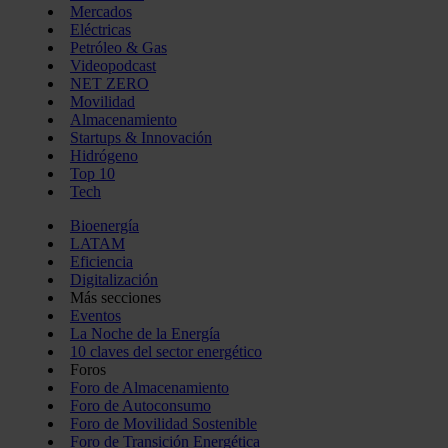
Mercados
Eléctricas
Petróleo & Gas
Videopodcast
NET ZERO
Movilidad
Almacenamiento
Startups & Innovación
Hidrógeno
Top 10
Tech
Bioenergía
LATAM
Eficiencia
Digitalización
Más secciones
Eventos
La Noche de la Energía
10 claves del sector energético
Foros
Foro de Almacenamiento
Foro de Autoconsumo
Foro de Movilidad Sostenible
Foro de Transición Energética