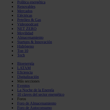
Política energética
Renovables
Mercados
Eléctricas
Petróleo & Gas
Videopodcast
NET ZERO
Movilidad
Almacenamiento
Startups & Innovación
Hidrógeno
Top 10
Tech
Bioenergía
LATAM
Eficiencia
Digitalización
Más secciones
Eventos
La Noche de la Energía
10 claves del sector energético
Foros
Foro de Almacenamiento
Foro de Autoconsumo