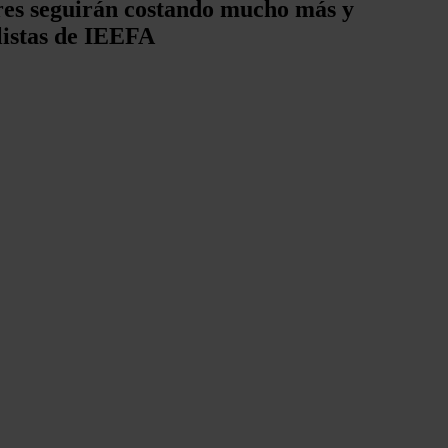
res seguirán costando mucho más y
listas de IEEFA