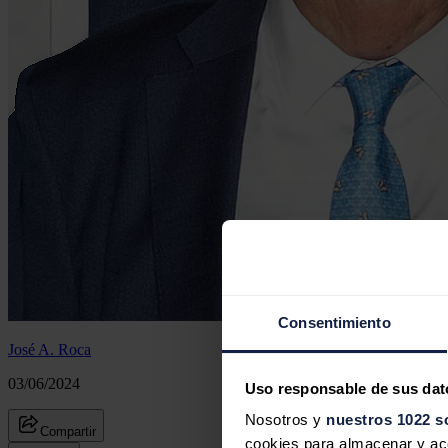
Consentimiento
José A. Roca
03/06/2024
Uso responsable de sus dat
Nosotros y
nuestros 1022 s
Compartir
cookies para almacenar y acce