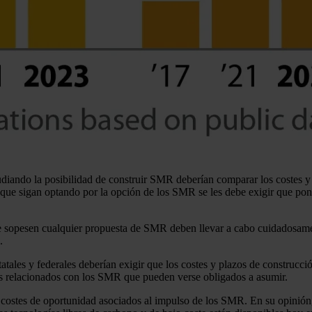
diando la posibilidad de construir SMR deberían comparar los costes y p
que sigan optando por la opción de los SMR se les debe exigir que ponga
 sopesen cualquier propuesta de SMR deben llevar a cabo cuidadosamen
.
statales y federales deberían exigir que los costes y plazos de construc
os relacionados con los SMR que pueden verse obligados a asumir.
 costes de oportunidad asociados al impulso de los SMR. En su opinión,