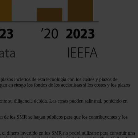
lazos inciertos de esta tecnología con los costes y plazos de
n en riesgo los fondos de los accionistas si los costes y los plazos
te su diligencia debida. Las cosas pueden salir mal, poniendo en
ción de los SMR se hagan públicos para que los contribuyentes y los
 el dinero invertido en los SMR no podrá utilizarse para construir una