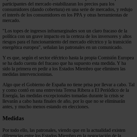
participantes del mercado estabilizaran los precios para los
consumidores (dando cobertura) en una serie de mercados, y redujo
el interés de los consumidores en los PPA y otras herramientas de
mercado.
"Los topes de ingresos inframarginales son un claro fracaso de la
política con un grave impacto en la certeza de los inversores y altos
riesgos para el funcionamiento del mercado eléctrico y la transición
energética europea", señalan las patronales en un comunicado.
Y es que, según el sector eléctrico hasta la propia Comisión Europea
se ha dado cuenta del fracaso que ha supuesto esta medida. Y ha
sido la primera en pedir a los Estados Miembro que eliminen las
medidas intervencionistas.
Algo que el Gobierno de España no tiene prisa por llevar a cabo. Tal
y como contó en una entrevista Teresa Ribera a El Periódico de la
Energía, las medidas excepcionales tomadas durante la crisis se
llevarán a cabo hasta finales de año, por lo que no se eliminarán
antes, y mucho menos estando en elecciones.
Medidas
Por todo ello, las patronales, viendo que en la actualidad existen
diferencias entre los Estados Miembro en la negociación de la