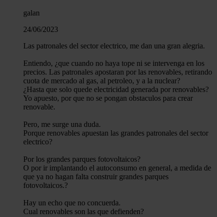
galan
24/06/2023
Las patronales del sector electrico, me dan una gran alegria.
Entiendo, ¿que cuando no haya tope ni se intervenga en los
precios. Las patronales apostaran por las renovables, retirando
cuota de mercado al gas, al petroleo, y a la nuclear?
¿Hasta que solo quede electricidad generada por renovables?
Yo apuesto, por que no se pongan obstaculos para crear
renovable.
Pero, me surge una duda.
Porque renovables apuestan las grandes patronales del sector
electrico?
Por los grandes parques fotovoltaicos?
O por ir implantando el autoconsumo en general, a medida de
que ya no hagan falta construir grandes parques
fotovoltaicos.?
Hay un echo que no concuerda.
Cual renovables son las que defienden?