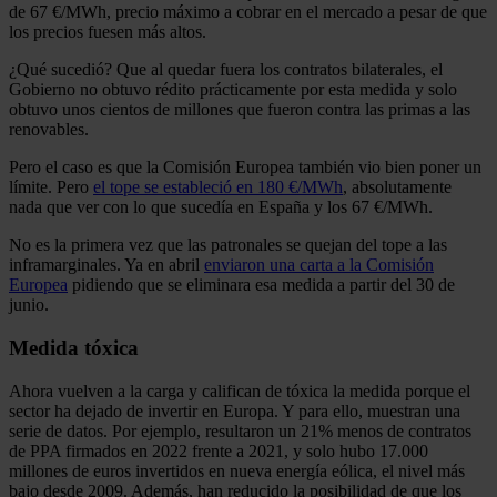
de 67 €/MWh, precio máximo a cobrar en el mercado a pesar de que
los precios fuesen más altos.
¿Qué sucedió? Que al quedar fuera los contratos bilaterales, el
Gobierno no obtuvo rédito prácticamente por esta medida y solo
obtuvo unos cientos de millones que fueron contra las primas a las
renovables.
Pero el caso es que la Comisión Europea también vio bien poner un
límite. Pero
el tope se estableció en 180 €/MWh
, absolutamente
nada que ver con lo que sucedía en España y los 67 €/MWh.
No es la primera vez que las patronales se quejan del tope a las
inframarginales. Ya en abril
enviaron una carta a la Comisión
Europea
pidiendo que se eliminara esa medida a partir del 30 de
junio.
Medida tóxica
Ahora vuelven a la carga y califican de tóxica la medida porque el
sector ha dejado de invertir en Europa. Y para ello, muestran una
serie de datos. Por ejemplo, resultaron un 21% menos de contratos
de PPA firmados en 2022 frente a 2021, y solo hubo 17.000
millones de euros invertidos en nueva energía eólica, el nivel más
bajo desde 2009. Además, han reducido la posibilidad de que los