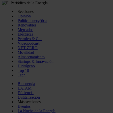
Secciones
Opinión
Política energética
Renovables
Mercados
Eléctricas
Petróleo & Gas
Videopodcast
NET ZERO
Movilidad
Almacenamiento
Startups & Innovación
Hidrógeno
Top 10
Tech
Bioenergía
LATAM
Eficiencia
Digitalización
Más secciones
Eventos
La Noche de la Energía