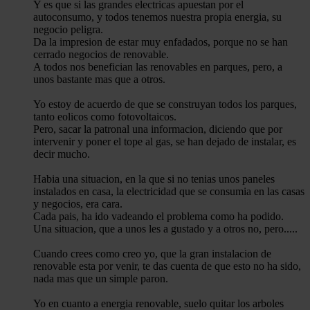
Y es que si las grandes electricas apuestan por el
autoconsumo, y todos tenemos nuestra propia energia, su
negocio peligra.
Da la impresion de estar muy enfadados, porque no se han
cerrado negocios de renovable.
A todos nos benefician las renovables en parques, pero, a
unos bastante mas que a otros.
Yo estoy de acuerdo de que se construyan todos los parques,
tanto eolicos como fotovoltaicos.
Pero, sacar la patronal una informacion, diciendo que por
intervenir y poner el tope al gas, se han dejado de instalar, es
decir mucho.
Habia una situacion, en la que si no tenias unos paneles
instalados en casa, la electricidad que se consumia en las casas
y negocios, era cara.
Cada pais, ha ido vadeando el problema como ha podido.
Una situacion, que a unos les a gustado y a otros no, pero.....
Cuando crees como creo yo, que la gran instalacion de
renovable esta por venir, te das cuenta de que esto no ha sido,
nada mas que un simple paron.
Yo en cuanto a energia renovable, suelo quitar los arboles