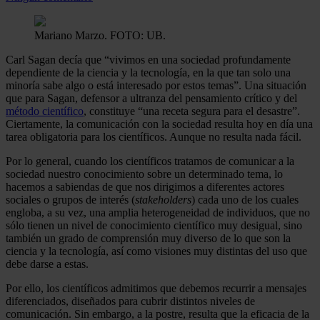
Mariano Marzo. FOTO: UB.
Carl Sagan decía que “vivimos en una sociedad profundamente
dependiente de la ciencia y la tecnología, en la que tan solo una
minoría sabe algo o está interesado por estos temas”. Una situación
que para Sagan, defensor a ultranza del pensamiento crítico y del
método científico
, constituye “una receta segura para el desastre”.
Ciertamente, la comunicación con la sociedad resulta hoy en día una
tarea obligatoria para los científicos. Aunque no resulta nada fácil.
Por lo general, cuando los científicos tratamos de comunicar a la
sociedad nuestro conocimiento sobre un determinado tema, lo
hacemos a sabiendas de que nos dirigimos a diferentes actores
sociales o grupos de interés (
stakeholders
) cada uno de los cuales
engloba, a su vez, una amplia heterogeneidad de individuos, que no
sólo tienen un nivel de conocimiento científico muy desigual, sino
también un grado de comprensión muy diverso de lo que son la
ciencia y la tecnología, así como visiones muy distintas del uso que
debe darse a estas.
Por ello, los científicos admitimos que debemos recurrir a mensajes
diferenciados, diseñados para cubrir distintos niveles de
comunicación. Sin embargo, a la postre, resulta que la eficacia de la