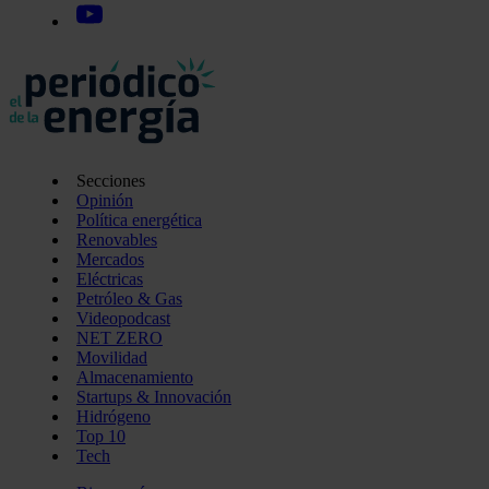
Secciones
Opinión
Política energética
Renovables
Mercados
Eléctricas
Petróleo & Gas
Videopodcast
NET ZERO
Movilidad
Almacenamiento
Startups & Innovación
Hidrógeno
Top 10
Tech