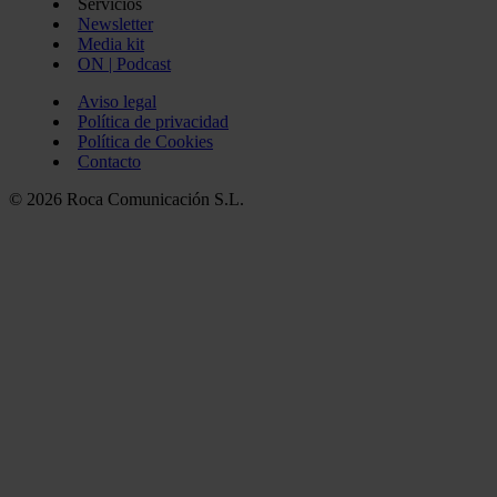
Servicios
Newsletter
Media kit
ON | Podcast
Aviso legal
Política de privacidad
Política de Cookies
Contacto
© 2026 Roca Comunicación S.L.