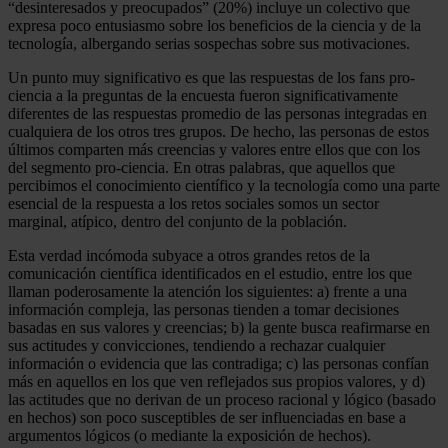
“desinteresados y preocupados” (20%) incluye un colectivo que
expresa poco entusiasmo sobre los beneficios de la ciencia y de la
tecnología, albergando serias sospechas sobre sus motivaciones.
Un punto muy significativo es que las respuestas de los fans pro-
ciencia a la preguntas de la encuesta fueron significativamente
diferentes de las respuestas promedio de las personas integradas en
cualquiera de los otros tres grupos. De hecho, las personas de estos
últimos comparten más creencias y valores entre ellos que con los
del segmento pro-ciencia. En otras palabras, que aquellos que
percibimos el conocimiento científico y la tecnología como una parte
esencial de la respuesta a los retos sociales somos un sector
marginal, atípico, dentro del conjunto de la población.
Esta verdad incómoda subyace a otros grandes retos de la
comunicación científica identificados en el estudio, entre los que
llaman poderosamente la atención los siguientes: a) frente a una
información compleja, las personas tienden a tomar decisiones
basadas en sus valores y creencias; b) la gente busca reafirmarse en
sus actitudes y convicciones, tendiendo a rechazar cualquier
información o evidencia que las contradiga; c) las personas confían
más en aquellos en los que ven reflejados sus propios valores, y d)
las actitudes que no derivan de un proceso racional y lógico (basado
en hechos) son poco susceptibles de ser influenciadas en base a
argumentos lógicos (o mediante la exposición de hechos).