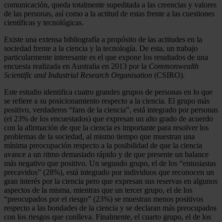
comunicación, queda totalmente supeditada a las creencias y valores
de las personas, así como a la actitud de estas frente a las cuestiones
científicas y tecnológicas.
Existe una extensa bibliografía a propósito de las actitudes en la
sociedad frente a la ciencia y la tecnología. De esta, un trabajo
particularmente interesante es el que expone los resultados de una
encuesta realizada en Australia en 2013 por la
Commonwealth
Scientific and Industrial Research Organisation
(CSIRO).
Este estudio identifica cuatro grandes grupos de personas en lo que
se refiere a su posicionamiento respecto a la ciencia. El grupo más
positivo, verdaderos “fans de la ciencia”, está integrado por personas
(el 23% de los encuestados) que expresan un alto grado de acuerdo
con la afirmación de que la ciencia es importante para resolver los
problemas de la sociedad, al mismo tiempo que muestran una
mínima preocupación respecto a la posibilidad de que la ciencia
avance a un ritmo demasiado rápido y de que presente un balance
más negativo que positivo. Un segundo grupo, el de los “entusiastas
precavidos” (28%), está integrado por individuos que reconocen un
gran interés por la ciencia pero que expresan sus reservas en algunos
aspectos de la misma, mientras que un tercer grupo, el de los
“preocupados por el riesgo” (23%) se muestran menos positivos
respecto a las bondades de la ciencia y se declaran más preocupados
con los riesgos que conlleva. Finalmente, el cuarto grupo, el de los