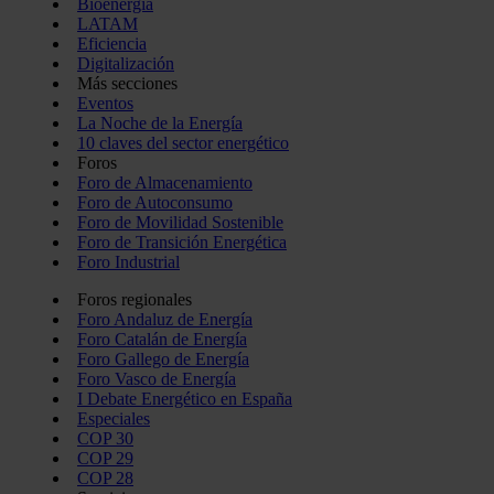
Bioenergía
LATAM
Eficiencia
Digitalización
Más secciones
Eventos
La Noche de la Energía
10 claves del sector energético
Foros
Foro de Almacenamiento
Foro de Autoconsumo
Foro de Movilidad Sostenible
Foro de Transición Energética
Foro Industrial
Foros regionales
Foro Andaluz de Energía
Foro Catalán de Energía
Foro Gallego de Energía
Foro Vasco de Energía
I Debate Energético en España
Especiales
COP 30
COP 29
COP 28