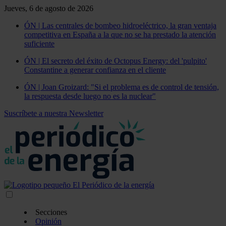
Jueves, 6 de agosto de 2026
ÓN | Las centrales de bombeo hidroeléctrico, la gran ventaja
competitiva en España a la que no se ha prestado la atención
suficiente
ÓN | El secreto del éxito de Octopus Energy: del 'pulpito'
Constantine a generar confianza en el cliente
ÓN | Joan Groizard: "Si el problema es de control de tensión,
la respuesta desde luego no es la nuclear"
Suscríbete a nuestra Newsletter
Secciones
Opinión