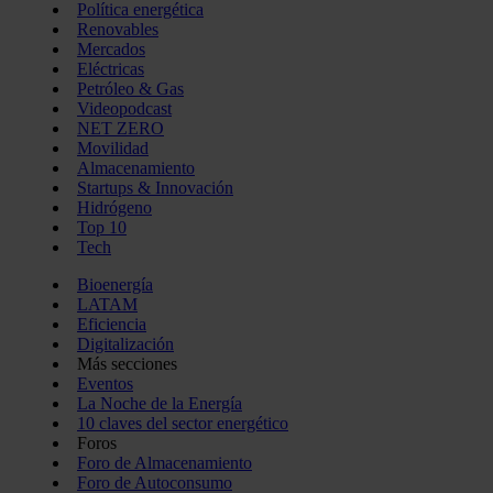
Política energética
Renovables
Mercados
Eléctricas
Petróleo & Gas
Videopodcast
NET ZERO
Movilidad
Almacenamiento
Startups & Innovación
Hidrógeno
Top 10
Tech
Bioenergía
LATAM
Eficiencia
Digitalización
Más secciones
Eventos
La Noche de la Energía
10 claves del sector energético
Foros
Foro de Almacenamiento
Foro de Autoconsumo