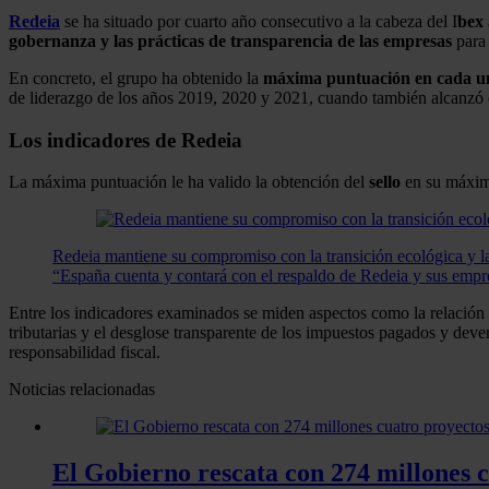
Redeia
se ha situado por cuarto año consecutivo a la cabeza del I
bex
gobernanza y las prácticas de transparencia de las empresas
par
En concreto, el grupo ha obtenido la
máxima puntuación en cada un
de liderazgo de los años 2019, 2020 y 2021, cuando también alcanzó
Los indicadores de Redeia
La máxima puntuación le ha valido la obtención del
sello
en su máxima
Redeia mantiene su compromiso con la transición ecológica y l
“España cuenta y contará con el respaldo de Redeia y sus empres
Entre los indicadores examinados se miden aspectos como la relación co
tributarias y el desglose transparente de los impuestos pagados y deve
responsabilidad fiscal.
Noticias relacionadas
El Gobierno rescata con 274 millones 