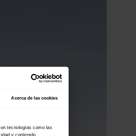
Acerca de las cookies
con tecnologías como las
cidad y contenido