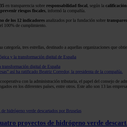
 35
en transparencia sobre
responsabilidad fiscal
, según la
calificación
a
prevenir riesgos fiscales
, informó la compañía.
o de los 12 indicadores
analizados por la fundación sobre
transpare
 el 100% de cumplimiento.
 categoría, tres estrellas, destinado a aquellas organizaciones que ob
a transformación digital de España
as” así ha ratificado Beatriz Corredor, la presidenta de la compañía.
operativa con la administración tributaria, el papel del consejo de adm
ngados en los diferentes países, entre otros. Este año son 13 las empres
cuatro proyectos de hidrógeno verde descart