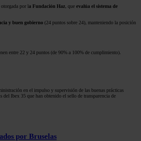
otorgada por l
a Fundación Haz
, que
evalúa el sistema de
ncia y buen gobierno
(24 puntos sobre 24), manteniendo la posición
tienen entre 22 y 24 puntos (de 90% a 100% de cumplimiento).
inistración en el impulso y supervisión de las buenas prácticas
as del Ibex 35 que han obtenido el sello de transparencia de
ados por Bruselas