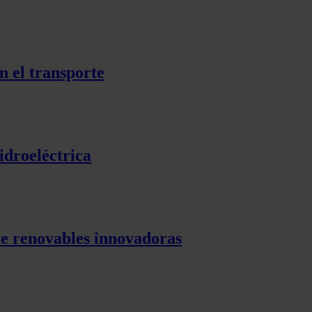
n el transporte
idroeléctrica
de renovables innovadoras