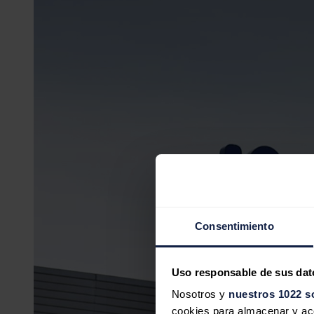
Consentimiento
Uso responsable de sus dat
Nosotros y
nuestros 1022 s
cookies para almacenar y acce