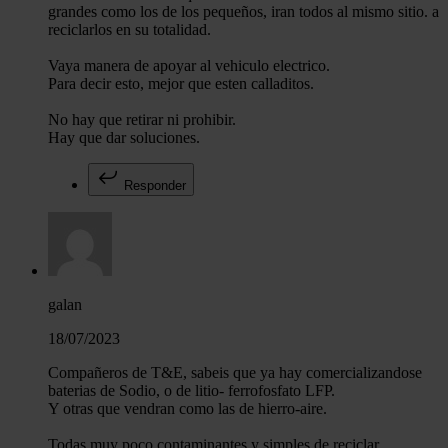
grandes como los de los pequeños, iran todos al mismo sitio. a
reciclarlos en su totalidad.
Vaya manera de apoyar al vehiculo electrico.
Para decir esto, mejor que esten calladitos.
No hay que retirar ni prohibir.
Hay que dar soluciones.
Responder
galan
18/07/2023
Compañeros de T&E, sabeis que ya hay comercializandose
baterias de Sodio, o de litio- ferrofosfato LFP.
Y otras que vendran como las de hierro-aire.
Todas muy poco contaminantes y simples de reciclar.