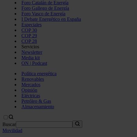
Foro Catalán de Energía
Foro Gallego de Energía
Foro Vasco de Energía
I Debate Energético en España
Especiales
COP 30
COP 29
COP 28
Servicios
Newsletter
Media kit
ON | Podcast
Política energética
Renovables
Mercados
Opinión
Eléctricas
Petróleo & Gas
Almacenamiento
Buscar
Movilidad