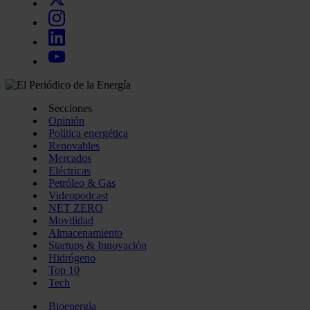
Secciones
Opinión
Política energética
Renovables
Mercados
Eléctricas
Petróleo & Gas
Videopodcast
NET ZERO
Movilidad
Almacenamiento
Startups & Innovación
Hidrógeno
Top 10
Tech
Bioenergía