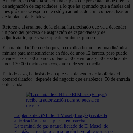
Al tiempo, en este día se termina el plazo de presentación de ofertas
de asignación de capacidades, a lo que ha apuntado que a finales del
mes próximo se espera que esté ya adjudicado a un comercializador
de la planta de El Musel.
Referente al arranque de la planta, ha precisado que va a depender
un poco del proceso de asignación de capacidades y del
adjudicatario, que será el que determine el proceso.
En cuanto al tráfico de buques, ha explicado que hay una dinámica
mínima para mantenimiento en frío, de unos 12 barcos, pero puede
atender hasta 100 al año, contando 50 de entrada y 50 de salida, de
unos 170.000 metros cúbicos, que suele ser la media.
En todo caso, ha insistido en que va a depender de la oferta del
comercializador , depende del negocio que establezca, 50 de entrada
o de salida.
La planta de GNL de El Musel (Enagás) recibe la
autorización para su puesta en marcha
La terminal de gas natural licuado de El Musel, de
Enagás, ha recibido la resolución favorable por parte