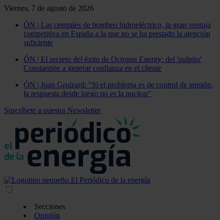
Viernes, 7 de agosto de 2026
ÓN | Las centrales de bombeo hidroeléctrico, la gran ventaja
competitiva en España a la que no se ha prestado la atención
suficiente
ÓN | El secreto del éxito de Octopus Energy: del 'pulpito'
Constantine a generar confianza en el cliente
ÓN | Joan Groizard: "Si el problema es de control de tensión,
la respuesta desde luego no es la nuclear"
Suscríbete a nuestra Newsletter
Secciones
Opinión