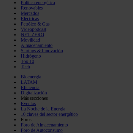
Política energética
Renovables
Mercados
Eléctricas
Petróleo & Gas
Videopodcast
NET ZERO
Movilidad
Almacenamiento
Startups & Innovación
Hidrógeno
Top 10
Tech
Bioenergía
LATAM
Eficiencia
Digitalización
Más secciones
Eventos
La Noche de la Energía
10 claves del sector energético
Foros
Foro de Almacenamiento
Foro de Autoconsumo