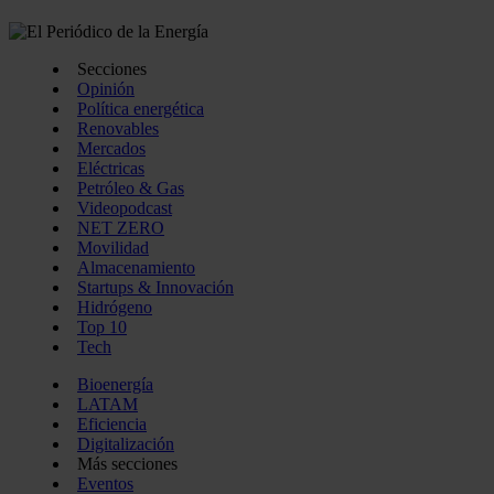
Secciones
Opinión
Política energética
Renovables
Mercados
Eléctricas
Petróleo & Gas
Videopodcast
NET ZERO
Movilidad
Almacenamiento
Startups & Innovación
Hidrógeno
Top 10
Tech
Bioenergía
LATAM
Eficiencia
Digitalización
Más secciones
Eventos