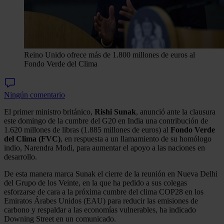
Reino Unido ofrece más de 1.800 millones de euros al
Fondo Verde del Clima
Ningún comentario
El primer ministro británico,
Rishi Sunak
, anunció ante la clausura
este domingo de la cumbre del G20 en India una contribución de
1.620 millones de libras (1.885 millones de euros) al
Fondo Verde
del Clima (FVC)
, en respuesta a un llamamiento de su homólogo
indio, Narendra Modi, para aumentar el apoyo a las naciones en
desarrollo.
De esta manera marca Sunak el cierre de la reunión en Nueva Delhi
del Grupo de los Veinte, en la que ha pedido a sus colegas
esforzarse de cara a la próxima cumbre del clima COP28 en los
Emiratos Árabes Unidos (EAU) para reducir las emisiones de
carbono y respaldar a las economías vulnerables, ha indicado
Downing Street en un comunicado.