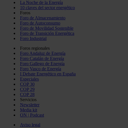
La Noche de la Energía
10 claves del sector energético
Foros
Foro de Almacenamiento
Foro de Autoconsumo
Foro de Movilidad Sostenible
Foro de Transición Energética
Foro Industrial
Foros regionales
Foro Andaluz de Energía
Foro Catalán de Energía
Foro Gallego de Energía
Foro Vasco de Energía
I Debate Energético en España
Especiales
COP 30
COP 29
COP 28
Servicios
Newsletter
Media kit
ON | Podcast
Aviso legal