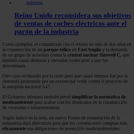
Reino Unido reconsidera sus objetivos
de ventas de coches eléctricos ante el
parón de la industria
Como ejemplos, el comunicado cita el retraso de más de dos años en
la construcción de un
parque eólico
en
East Anglia
y la demanda
de un grupo de activistas contra la
central nuclear Sizewell C,
que
también causó demoras y elevados costes pese a que fue
desestimada.
Otro caso rechazado por la corte pero que causó retrasos fue por la
demanda presentada por un exconcejal verde contra el proyecto de
la autopista nacional A47.
El Gobierno laborista también prevé
simplificar la normativa de
medioambiente
para acabar con los obstáculos en la construcción
de viviendas e infraestructuras.
Según indicó en la nota, un nuevo Fondo de restauración de la
naturaleza dará directrices para que los constructores cumplan más
eficazmente
sus obligaciones de protección medioambientales.