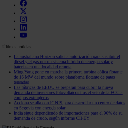
Últimas noticias
La australiana Horizon solicita autorización para sustituir el
diésel y el gas por un sistema híbrido de energía solar y
baterías en una localidad remota
Ming Yang pone en marcha la primera turbina eólica flotante
de 16 MW del mundo sobre plataforma flotante de patas
tensadas
Las fábricas de EEUU se preparan para cubrir la nueva
demanda de inversores fotovoltaicos tras el veto de la FCC a
equipos extranjeros
Acciona se alía con IGNIS para desarrollar un centro de datos
en Segovia con energía solar
India sigue dependiendo de importaciones para el 90% de su
demanda de crudo, según informe CII-EY