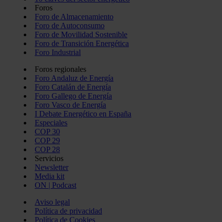
Foros
Foro de Almacenamiento
Foro de Autoconsumo
Foro de Movilidad Sostenible
Foro de Transición Energética
Foro Industrial
Foros regionales
Foro Andaluz de Energía
Foro Catalán de Energía
Foro Gallego de Energía
Foro Vasco de Energía
I Debate Energético en España
Especiales
COP 30
COP 29
COP 28
Servicios
Newsletter
Media kit
ON | Podcast
Aviso legal
Política de privacidad
Política de Cookies