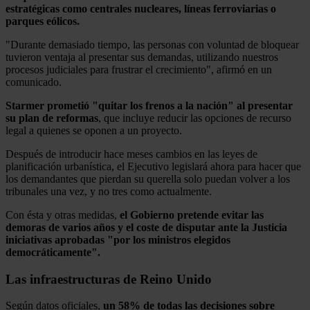
estratégicas como centrales nucleares, líneas ferroviarias o
parques eólicos.
"Durante demasiado tiempo, las personas con voluntad de bloquear
tuvieron ventaja al presentar sus demandas, utilizando nuestros
procesos judiciales para frustrar el crecimiento", afirmó en un
comunicado.
Starmer prometió "quitar los frenos a la nación" al presentar
su plan de reformas
, que incluye reducir las opciones de recurso
legal a quienes se oponen a un proyecto.
Después de introducir hace meses cambios en las leyes de
planificación urbanística, el Ejecutivo legislará ahora para hacer que
los demandantes que pierdan su querella solo puedan volver a los
tribunales una vez, y no tres como actualmente.
Con ésta y otras medidas,
el Gobierno pretende evitar las
demoras de varios años y el coste de disputar ante la Justicia
iniciativas aprobadas "por los ministros elegidos
democráticamente".
Las infraestructuras de Reino Unido
Según datos oficiales,
un 58% de todas las decisiones sobre