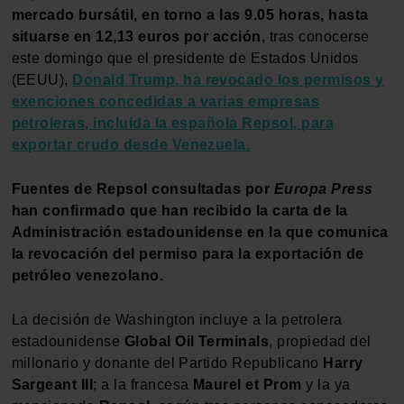
mercado bursátil, en torno a las 9.05 horas, hasta
situarse en 12,13 euros por acción
, tras conocerse
este domingo que el presidente de Estados Unidos
(EEUU),
Donald Trump, ha revocado los permisos y
exenciones concedidas a varias empresas
petroleras, incluida la española Repsol, para
exportar crudo desde Venezuela.
Fuentes de Repsol consultadas por
Europa Press
han confirmado que han recibido la carta de la
Administración estadounidense en la que comunica
la revocación del permiso para la exportación de
petróleo venezolano.
La decisión de Washington incluye a la petrolera
estadounidense
Global Oil Terminals
, propiedad del
millonario y donante del Partido Republicano
Harry
Sargeant III
; a la francesa
Maurel et Prom
y la ya