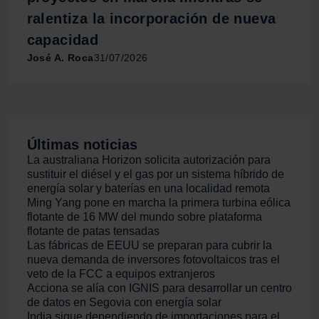
ralentiza la incorporación de nueva
capacidad
José A. Roca
31/07/2026
Últimas noticias
La australiana Horizon solicita autorización para
sustituir el diésel y el gas por un sistema híbrido de
energía solar y baterías en una localidad remota
Ming Yang pone en marcha la primera turbina eólica
flotante de 16 MW del mundo sobre plataforma
flotante de patas tensadas
Las fábricas de EEUU se preparan para cubrir la
nueva demanda de inversores fotovoltaicos tras el
veto de la FCC a equipos extranjeros
Acciona se alía con IGNIS para desarrollar un centro
de datos en Segovia con energía solar
India sigue dependiendo de importaciones para el