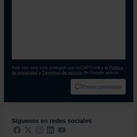
Este sitio web está protegido por reCAPTCHA y la
Política
de privacidad
y
Términos de servicio
de Google aplican.
Enviar comentario
Síguenos en redes sociales