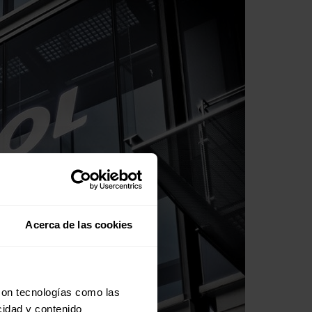
Acerca de las cookies
con tecnologías como las
cidad y contenido