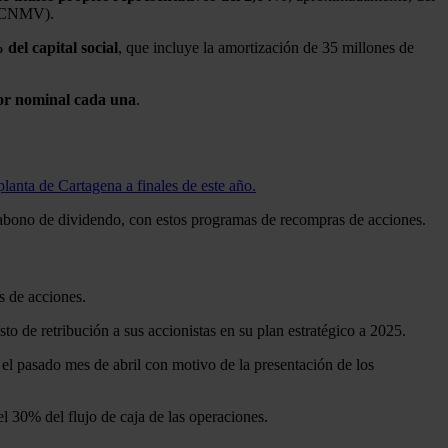
s (CNMV).
del capital social
, que incluye la amortización de 35 millones de
lor nominal cada una
.
lanta de Cartagena a finales de este año.
 abono de dividendo, con estos programas de recompras de acciones.
s de acciones.
sto de retribución a sus accionistas en su plan estratégico a 2025.
 el pasado mes de abril con motivo de la presentación de los
l 30% del flujo de caja de las operaciones.