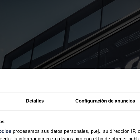
Detalles
Configuración de anuncios
os
ocios
procesamos sus datos personales, p.ej., su dirección IP, 
der la información en su dispositivo con el fin de ofrecer publi