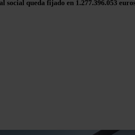
al social queda fijado en 1.277.396.053 euro