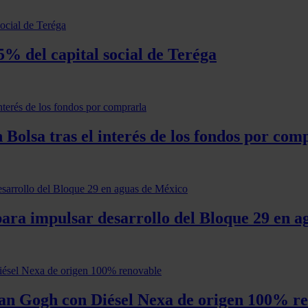
5% del capital social de Teréga
Bolsa tras el interés de los fondos por com
para impulsar desarrollo del Bloque 29 en 
Van Gogh con Diésel Nexa de origen 100% r