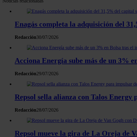
Noticias relacionadas
Enagás completa la adquisición del 31,
Redacción
30/07/2026
Acciona Energía sube más de un 3% en 
Redacción
29/07/2026
Repsol sella alianza con Talos Energy 
Redacción
28/07/2026
Repsol mueve la gira de La Oreja de 