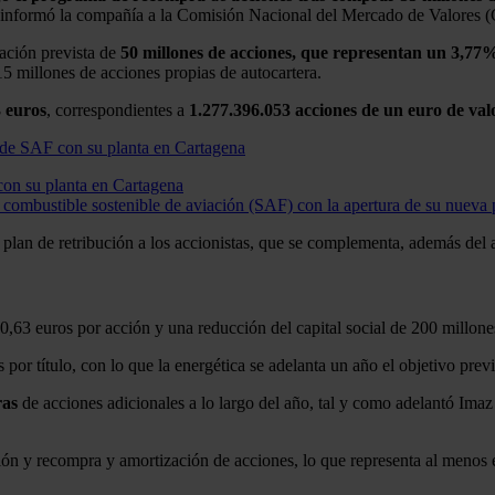
ista, informó la compañía a la Comisión Nacional del Mercado de Valore
zación prevista de
50 millones de acciones, que representan un 3,77% 
5 millones de acciones propias de autocartera.
3 euros
, correspondientes a
1.277.396.053 acciones de un euro de va
con su planta en Cartagena
combustible sostenible de aviación (SAF) con la apertura de su nueva p
plan de retribución a los accionistas, que se complementa, además del
 0,63 euros por acción y una reducción del capital social de 200 millone
por título, con lo que la energética se adelanta un año el objetivo previ
as
de acciones adicionales a lo largo del año, tal y como adelantó Imaz
ción y recompra y amortización de acciones, lo que representa al menos e