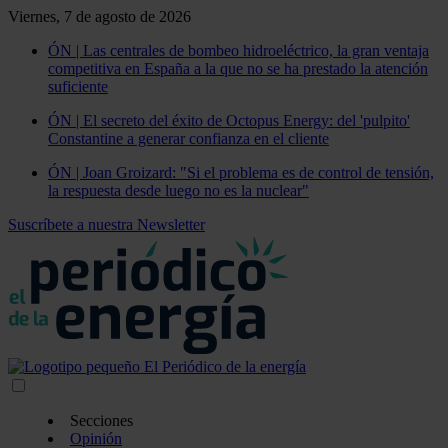
Viernes, 7 de agosto de 2026
ÓN | Las centrales de bombeo hidroeléctrico, la gran ventaja
competitiva en España a la que no se ha prestado la atención
suficiente
ÓN | El secreto del éxito de Octopus Energy: del 'pulpito'
Constantine a generar confianza en el cliente
ÓN | Joan Groizard: "Si el problema es de control de tensión,
la respuesta desde luego no es la nuclear"
Suscríbete a nuestra Newsletter
Secciones
Opinión