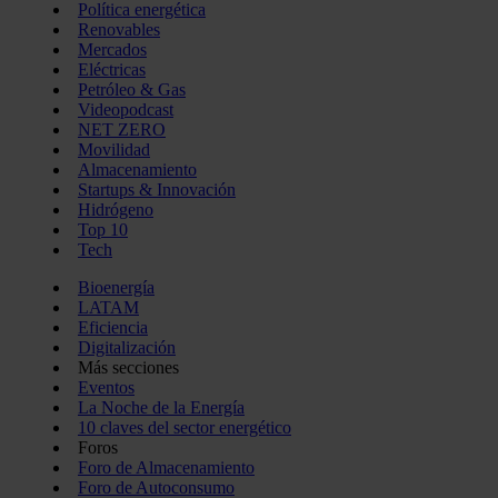
Política energética
Renovables
Mercados
Eléctricas
Petróleo & Gas
Videopodcast
NET ZERO
Movilidad
Almacenamiento
Startups & Innovación
Hidrógeno
Top 10
Tech
Bioenergía
LATAM
Eficiencia
Digitalización
Más secciones
Eventos
La Noche de la Energía
10 claves del sector energético
Foros
Foro de Almacenamiento
Foro de Autoconsumo