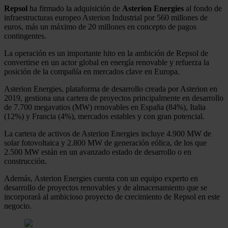
Repsol
ha firmado la adquisición de
Asterion Energies
al fondo de
infraestructuras europeo Asterion Industrial por 560 millones de
euros, más un máximo de 20 millones en concepto de pagos
contingentes.
La operación es un importante hito en la ambición de Repsol de
convertirse en un actor global en energía renovable y refuerza la
posición de la compañía en mercados clave en Europa.
Asterion Energies, plataforma de desarrollo creada por Asterion en
2019, gestiona una cartera de proyectos principalmente en desarrollo
de 7.700 megavatios (MW) renovables en España (84%), Italia
(12%) y Francia (4%), mercados estables y con gran potencial.
La cartera de activos de Asterion Energies incluye 4.900 MW de
solar fotovoltaica y 2.800 MW de generación eólica, de los que
2.500 MW están en un avanzado estado de desarrollo o en
construcción.
Además, Asterion Energies cuenta con un equipo experto en
desarrollo de proyectos renovables y de almacenamiento que se
incorporará al ambicioso proyecto de crecimiento de Repsol en este
negocio.