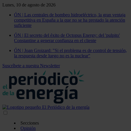
Lunes, 10 de agosto de 2026
ÓN | Las centrales de bombeo hidroeléctrico, la gran ventaja
competitiva en España a la que no se ha prestado la atención
suficiente
ÓN | El secreto del éxito de Octopus Energy: del 'pulpito'
Constantine a generar confianza en el cliente
ÓN | Joan Groizard: "Si el problema es de control de tensión,
la respuesta desde luego no es la nuclear"
Suscríbete a nuestra Newsletter
Secciones
Opinión