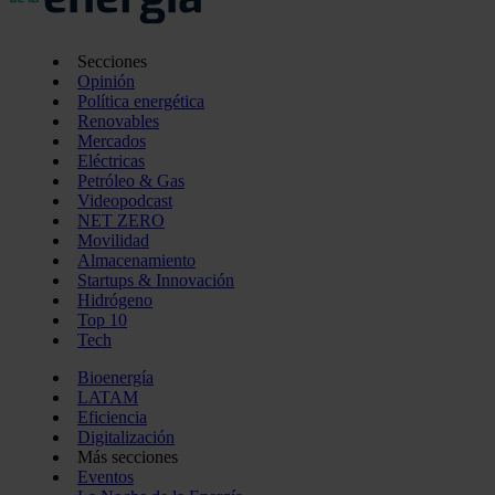
Secciones
Opinión
Política energética
Renovables
Mercados
Eléctricas
Petróleo & Gas
Videopodcast
NET ZERO
Movilidad
Almacenamiento
Startups & Innovación
Hidrógeno
Top 10
Tech
Bioenergía
LATAM
Eficiencia
Digitalización
Más secciones
Eventos