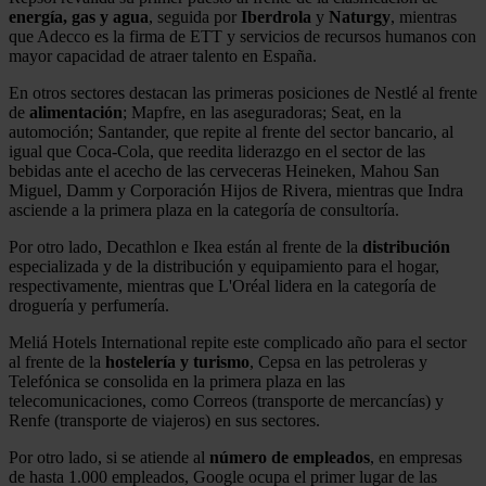
energía, gas y agua
, seguida por
Iberdrola
y
Naturgy
, mientras
que Adecco es la firma de ETT y servicios de recursos humanos con
mayor capacidad de atraer talento en España.
En otros sectores destacan las primeras posiciones de Nestlé al frente
de
alimentación
; Mapfre, en las aseguradoras; Seat, en la
automoción; Santander, que repite al frente del sector bancario, al
igual que Coca-Cola, que reedita liderazgo en el sector de las
bebidas ante el acecho de las cerveceras Heineken, Mahou San
Miguel, Damm y Corporación Hijos de Rivera, mientras que Indra
asciende a la primera plaza en la categoría de consultoría.
Por otro lado, Decathlon e Ikea están al frente de la
distribución
especializada y de la distribución y equipamiento para el hogar,
respectivamente, mientras que L'Oréal lidera en la categoría de
droguería y perfumería.
Meliá Hotels International repite este complicado año para el sector
al frente de la
hostelería y turismo
, Cepsa en las petroleras y
Telefónica se consolida en la primera plaza en las
telecomunicaciones, como Correos (transporte de mercancías) y
Renfe (transporte de viajeros) en sus sectores.
Por otro lado, si se atiende al
número de empleados
, en empresas
de hasta 1.000 empleados, Google ocupa el primer lugar de las