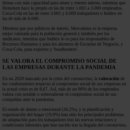
firmas con más capacidad para atraer y retener talento, mientras que
Heineken hace lo propio en las de entre 1.001 a 3.000 empleados,
Coca-Cola en las de entre 3.001 y 6.000 trabajadores e Inditex en
las de más de 6.000.
Mientras que por públicos de interés, Mercadona es la empresa
mejor valorada para la población general y también por los
sindicatos, mientras que Inditex lo es para los responsables de
Recursos Humanos y para los alumnos de Escuelas de Negocio, y
Coca-Cola, para expertos y 'headhunters'.
SE VALORA EL COMPROMISO SOCIAL DE
LAS EMPRESAS DURANTE LA PANDEMIA
En un 2020 marcado por la crisis del coronavirus, la
valoración
de
los colaboradores respecto al compromiso social de sus empresas en
la actual crisis es de 8,67. Así, más de un 90% de los empleados
valora con notable o sobresaliente el compromiso social de sus
compañías ante la pandemia.
El estado de ánimo o emocional (30,2%), y la planificación y
organización del hogar (19,9%) han sido los principales problemas
de adaptación para los trabajadores tras las nuevas relaciones y
condiciones laborales que han nacido tras la llegada del coronavirus.