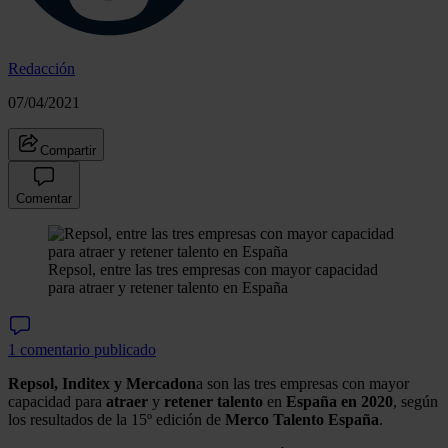
Redacción
07/04/2021
Compartir
Comentar
Repsol, entre las tres empresas con mayor capacidad
para atraer y retener talento en España
1 comentario publicado
Repsol, Inditex y Mercadon
a son las tres empresas con mayor
capacidad para
atraer
y
retener talento
en
España en 2020
, según
los resultados de la 15º edición de
Merco Talento España
.