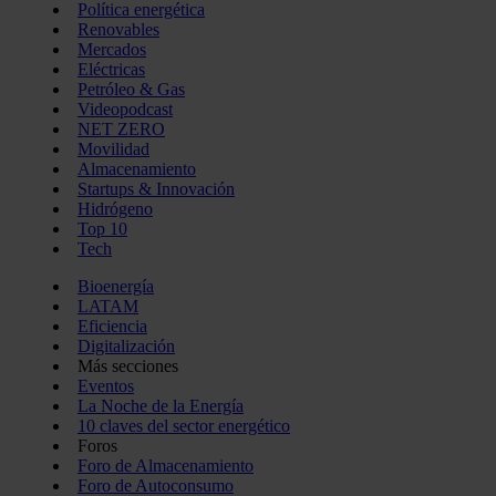
Política energética
Renovables
Mercados
Eléctricas
Petróleo & Gas
Videopodcast
NET ZERO
Movilidad
Almacenamiento
Startups & Innovación
Hidrógeno
Top 10
Tech
Bioenergía
LATAM
Eficiencia
Digitalización
Más secciones
Eventos
La Noche de la Energía
10 claves del sector energético
Foros
Foro de Almacenamiento
Foro de Autoconsumo