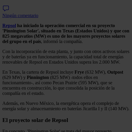
Ningún comentario
Repsol
ha iniciado la operación comercial en su proyecto
'Pinnington Solar', situado en Texas (Estados Unidos) y que con
825 megavatios (MW) es uno de los mayores proyectos solares
del grupo en el país
, informó la compañía.
Con la incorporación de esta planta, y junto con otros activos solares
y de baterías ya en funcionamiento, la capacidad total de energías
renovables de Repsol en Estados Unidos supera los 2.000 MW.
En Texas, la cartera de Repsol incluye
Frye
(632 MW),
Outpost
(629 MW) y
Pinnington
(825 MW) -todos ellos en
funcionamiento-, así como Pecan Prairie (595 MW), que se
encuentra en construcción, lo que consolida la posición de la
compañía en el estado.
Además, en Nuevo México, la energética opera el complejo de
energía solar y almacenamiento en baterías Jicarilla I y II (140 MW).
El proyecto solar de Repsol
En concreto, 'Pinnington Solar' se trata del mayor proyecto