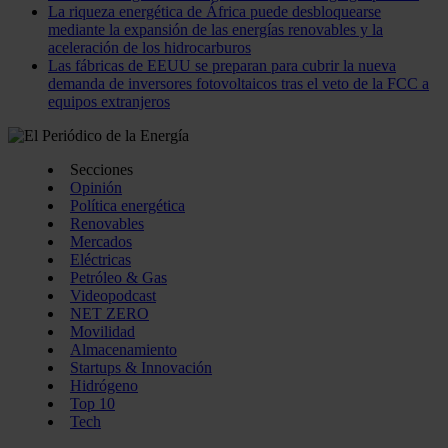
La riqueza energética de África puede desbloquearse
mediante la expansión de las energías renovables y la
aceleración de los hidrocarburos
Las fábricas de EEUU se preparan para cubrir la nueva
demanda de inversores fotovoltaicos tras el veto de la FCC a
equipos extranjeros
Secciones
Opinión
Política energética
Renovables
Mercados
Eléctricas
Petróleo & Gas
Videopodcast
NET ZERO
Movilidad
Almacenamiento
Startups & Innovación
Hidrógeno
Top 10
Tech