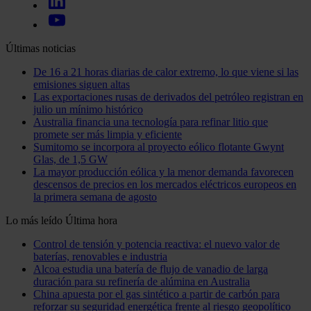
Últimas noticias
De 16 a 21 horas diarias de calor extremo, lo que viene si las
emisiones siguen altas
Las exportaciones rusas de derivados del petróleo registran en
julio un mínimo histórico
Australia financia una tecnología para refinar litio que
promete ser más limpia y eficiente
Sumitomo se incorpora al proyecto eólico flotante Gwynt
Glas, de 1,5 GW
La mayor producción eólica y la menor demanda favorecen
descensos de precios en los mercados eléctricos europeos en
la primera semana de agosto
Lo más leído
Última hora
Control de tensión y potencia reactiva: el nuevo valor de
baterías, renovables e industria
Alcoa estudia una batería de flujo de vanadio de larga
duración para su refinería de alúmina en Australia
China apuesta por el gas sintético a partir de carbón para
reforzar su seguridad energética frente al riesgo geopolítico