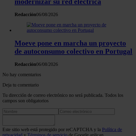
modernizar su red eléctrica
Redacción
06/08/2026
Moeve pone en marcha un proyecto
de autoconsumo colectivo en Portugal
Redacción
06/08/2026
No hay comentarios
Deja tu comentario
Tu dirección de correo electrónico no será publicada. Todos los
campos son obligatorios
Este sitio web está protegido por reCAPTCHA y la
Política de
privacidad
y
Términos de servicio
de Google aplican.