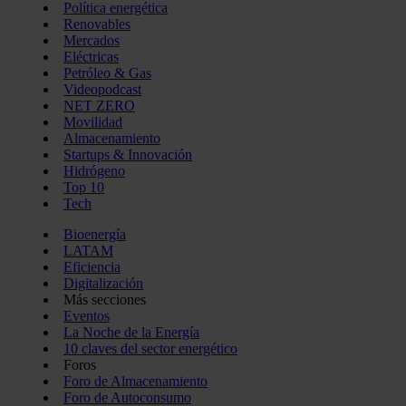
Política energética
Renovables
Mercados
Eléctricas
Petróleo & Gas
Videopodcast
NET ZERO
Movilidad
Almacenamiento
Startups & Innovación
Hidrógeno
Top 10
Tech
Bioenergía
LATAM
Eficiencia
Digitalización
Más secciones
Eventos
La Noche de la Energía
10 claves del sector energético
Foros
Foro de Almacenamiento
Foro de Autoconsumo