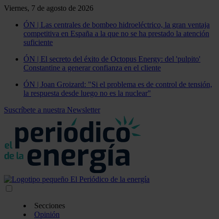
Viernes, 7 de agosto de 2026
ÓN | Las centrales de bombeo hidroeléctrico, la gran ventaja
competitiva en España a la que no se ha prestado la atención
suficiente
ÓN | El secreto del éxito de Octopus Energy: del 'pulpito'
Constantine a generar confianza en el cliente
ÓN | Joan Groizard: "Si el problema es de control de tensión,
la respuesta desde luego no es la nuclear"
Suscríbete a nuestra Newsletter
Secciones
Opinión