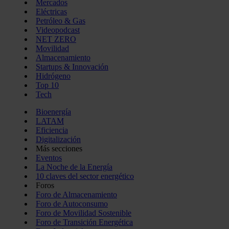
Mercados
Eléctricas
Petróleo & Gas
Videopodcast
NET ZERO
Movilidad
Almacenamiento
Startups & Innovación
Hidrógeno
Top 10
Tech
Bioenergía
LATAM
Eficiencia
Digitalización
Más secciones
Eventos
La Noche de la Energía
10 claves del sector energético
Foros
Foro de Almacenamiento
Foro de Autoconsumo
Foro de Movilidad Sostenible
Foro de Transición Energética