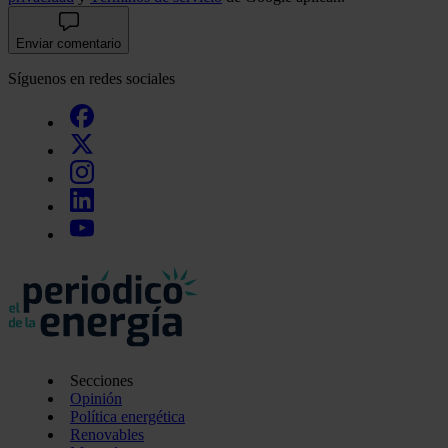
Enviar comentario
Síguenos en redes sociales
Secciones
Opinión
Política energética
Renovables