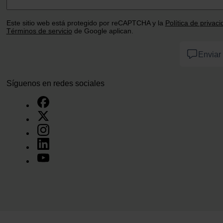
Este sitio web está protegido por reCAPTCHA y la
Política de privac
Términos de servicio
de Google aplican.
Enviar
Síguenos en redes sociales