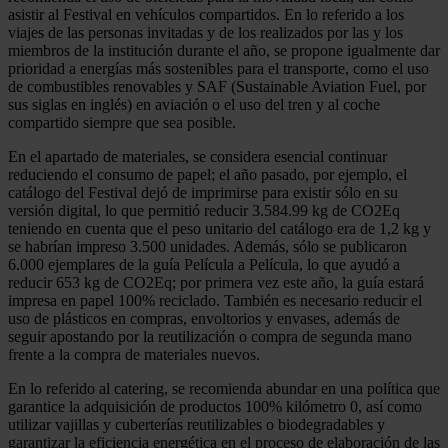
asistir al Festival en vehículos compartidos. En lo referido a los
viajes de las personas invitadas y de los realizados por las y los
miembros de la institución durante el año, se propone igualmente dar
prioridad a energías más sostenibles para el transporte, como el uso
de combustibles renovables y SAF (Sustainable Aviation Fuel, por
sus siglas en inglés) en aviación o el uso del tren y al coche
compartido siempre que sea posible.
En el apartado de materiales, se considera esencial continuar
reduciendo el consumo de papel; el año pasado, por ejemplo, el
catálogo del Festival dejó de imprimirse para existir sólo en su
versión digital, lo que permitió reducir 3.584.99 kg de CO2Eq
teniendo en cuenta que el peso unitario del catálogo era de 1,2 kg y
se habrían impreso 3.500 unidades. Además, sólo se publicaron
6.000 ejemplares de la guía Película a Película, lo que ayudó a
reducir 653 kg de CO2Eq; por primera vez este año, la guía estará
impresa en papel 100% reciclado. También es necesario reducir el
uso de plásticos en compras, envoltorios y envases, además de
seguir apostando por la reutilización o compra de segunda mano
frente a la compra de materiales nuevos.
En lo referido al catering, se recomienda abundar en una política que
garantice la adquisición de productos 100% kilómetro 0, así como
utilizar vajillas y cuberterías reutilizables o biodegradables y
garantizar la eficiencia energética en el proceso de elaboración de las