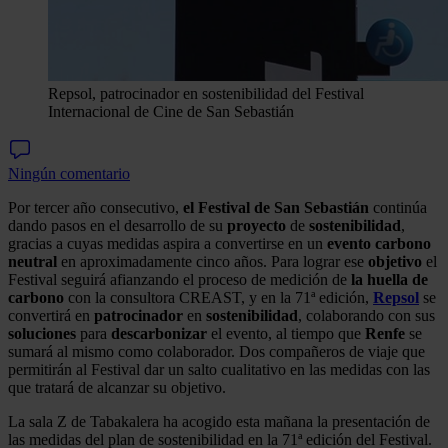
Repsol, patrocinador en sostenibilidad del Festival
Internacional de Cine de San Sebastián
Ningún comentario
Por tercer año consecutivo,
el Festival de San Sebastián
continúa
dando pasos en el desarrollo de su
proyecto
de
sostenibilidad
,
gracias a cuyas medidas aspira a convertirse en un
evento carbono
neutral
en aproximadamente cinco años. Para lograr ese
objetivo
el
Festival seguirá afianzando el proceso de medición de
la huella de
carbono
con la consultora CREAST, y en la 71ª edición,
Repsol
se
convertirá en
patrocinador
en
sostenibilidad
, colaborando con sus
soluciones
para
descarbonizar
el evento, al tiempo que
Renfe
se
sumará al mismo como colaborador. Dos compañeros de viaje que
permitirán al Festival dar un salto cualitativo en las medidas con las
que tratará de alcanzar su objetivo.
La sala Z de Tabakalera ha acogido esta mañana la presentación de
las medidas del plan de sostenibilidad en la 71ª edición del Festival.