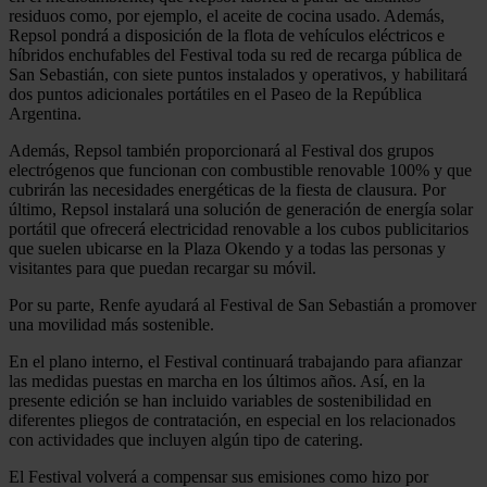
residuos como, por ejemplo, el aceite de cocina usado. Además,
Repsol pondrá a disposición de la flota de vehículos eléctricos e
híbridos enchufables del Festival toda su red de recarga pública de
San Sebastián, con siete puntos instalados y operativos, y habilitará
dos puntos adicionales portátiles en el Paseo de la República
Argentina.
Además, Repsol también proporcionará al Festival dos grupos
electrógenos que funcionan con combustible renovable 100% y que
cubrirán las necesidades energéticas de la fiesta de clausura. Por
último, Repsol instalará una solución de generación de energía solar
portátil que ofrecerá electricidad renovable a los cubos publicitarios
que suelen ubicarse en la Plaza Okendo y a todas las personas y
visitantes para que puedan recargar su móvil.
Por su parte, Renfe ayudará al Festival de San Sebastián a promover
una movilidad más sostenible.
En el plano interno, el Festival continuará trabajando para afianzar
las medidas puestas en marcha en los últimos años. Así, en la
presente edición se han incluido variables de sostenibilidad en
diferentes pliegos de contratación, en especial en los relacionados
con actividades que incluyen algún tipo de catering.
El Festival volverá a compensar sus emisiones como hizo por