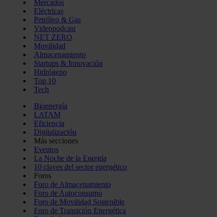
Mercados
Eléctricas
Petróleo & Gas
Videopodcast
NET ZERO
Movilidad
Almacenamiento
Startups & Innovación
Hidrógeno
Top 10
Tech
Bioenergía
LATAM
Eficiencia
Digitalización
Más secciones
Eventos
La Noche de la Energía
10 claves del sector energético
Foros
Foro de Almacenamiento
Foro de Autoconsumo
Foro de Movilidad Sostenible
Foro de Transición Energética