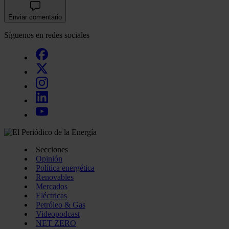
Enviar comentario
Síguenos en redes sociales
Secciones
Opinión
Política energética
Renovables
Mercados
Eléctricas
Petróleo & Gas
Videopodcast
NET ZERO