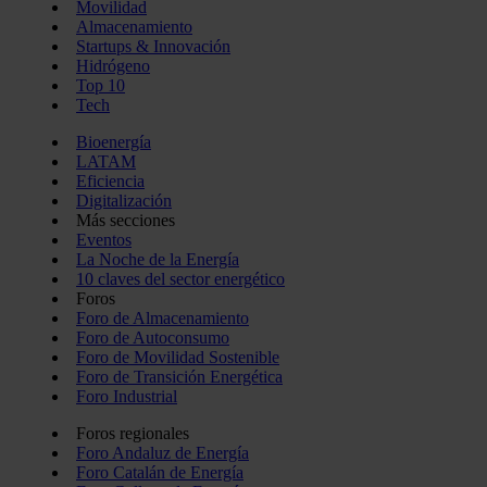
Movilidad
Almacenamiento
Startups & Innovación
Hidrógeno
Top 10
Tech
Bioenergía
LATAM
Eficiencia
Digitalización
Más secciones
Eventos
La Noche de la Energía
10 claves del sector energético
Foros
Foro de Almacenamiento
Foro de Autoconsumo
Foro de Movilidad Sostenible
Foro de Transición Energética
Foro Industrial
Foros regionales
Foro Andaluz de Energía
Foro Catalán de Energía