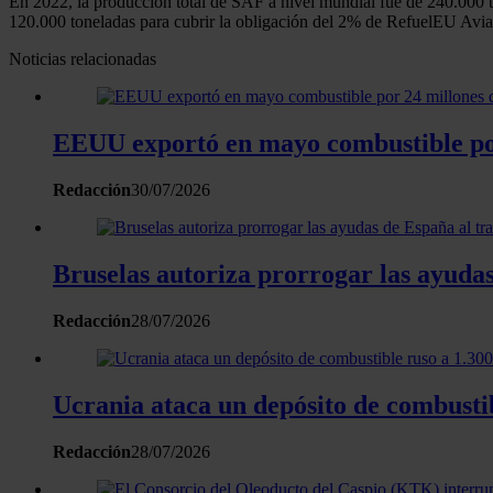
En 2022, la producción total de SAF a nivel mundial fue de 240.000 t
120.000 toneladas para cubrir la obligación del 2% de RefuelEU Avia
Noticias relacionadas
EEUU exportó en mayo combustible por 
Redacción
30/07/2026
Bruselas autoriza prorrogar las ayudas
Redacción
28/07/2026
Ucrania ataca un depósito de combustib
Redacción
28/07/2026