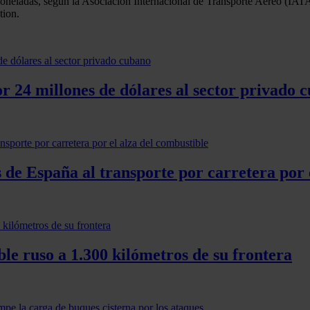
oneladas, según la Asociación Internacional de Transporte Aéreo (IATA,
tion.
24 millones de dólares al sector privado 
 de España al transporte por carretera por 
le ruso a 1.300 kilómetros de su frontera