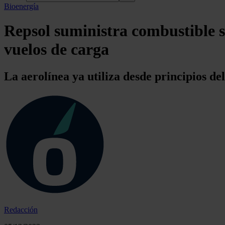
Bioenergía
Repsol suministra combustible so
vuelos de carga
La aerolínea ya utiliza desde principios d
Redacción