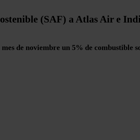
stenible (SAF) a Atlas Air e Indi
el mes de noviembre un 5% de combustible so