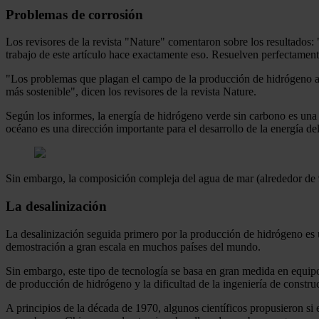
Problemas de corrosión
Los revisores de la revista "Nature" comentaron sobre los resultados:
trabajo de este artículo hace exactamente eso. Resuelven perfectament
"Los problemas que plagan el campo de la producción de hidrógeno a p
más sostenible", dicen los revisores de la revista Nature.
Según los informes, la energía de hidrógeno verde sin carbono es una d
océano es una dirección importante para el desarrollo de la energía de
Sin embargo, la composición compleja del agua de mar (alrededor de 9
La desalinización
La desalinización seguida primero por la producción de hidrógeno es
demostración a gran escala en muchos países del mundo.
Sin embargo, este tipo de tecnología se basa en gran medida en equipo
de producción de hidrógeno y la dificultad de la ingeniería de constru
A principios de la década de 1970, algunos científicos propusieron si