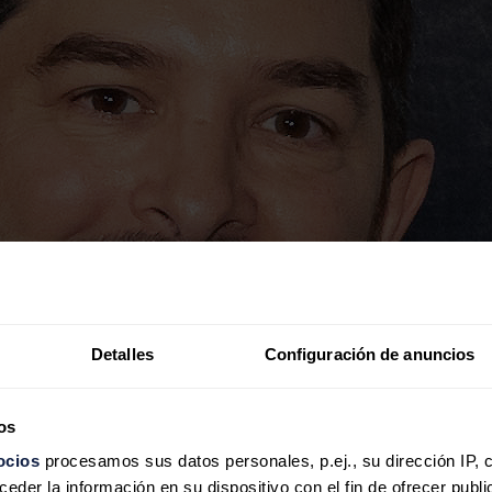
Detalles
Configuración de anuncios
os
ocios
procesamos sus datos personales, p.ej., su dirección IP, 
der la información en su dispositivo con el fin de ofrecer publi