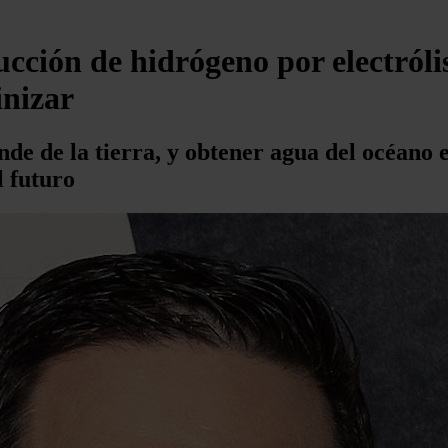
cción de hidrógeno por electrólis
inizar
de de la tierra, y obtener agua del océano 
l futuro