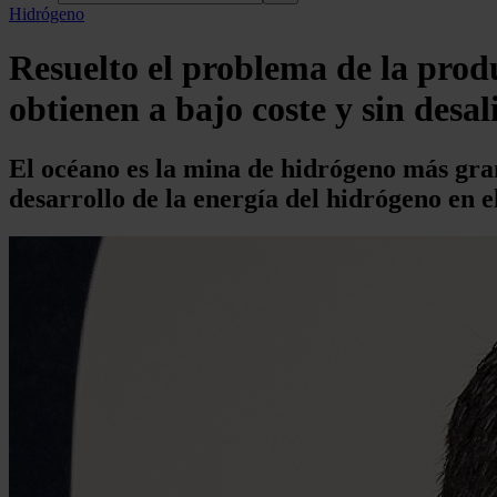
Hidrógeno
Resuelto el problema de la produ
obtienen a bajo coste y sin desal
El océano es la mina de hidrógeno más gran
desarrollo de la energía del hidrógeno en e