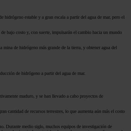
 hidrógeno estable y a gran escala a partir del agua de mar, pero el
 de bajo costo y, con suerte, impulsarán el cambio hacia un mundo
la mina de hidrógeno más grande de la tierra, y obtener agua del
ducción de hidrógeno a partir del agua de mar.
ativamente maduro, y se han llevado a cabo proyectos de
ran cantidad de recursos terrestres, lo que aumenta aún más el costo
geno. Durante medio siglo, muchos equipos de investigación de