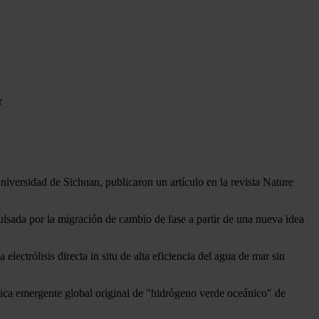
versidad de Sichuan, publicaron un artículo en la revista Nature
mpulsada por la migración de cambio de fase a partir de una nueva idea
ctrólisis directa in situ de alta eficiencia del agua de mar sin
tégica emergente global original de "hidrógeno verde oceánico" de