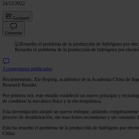
24/12/2022
Compartir
Comentar
Resuelto el problema de la producción de hidrógeno por electróli
3 comentarios publicados
Recientemente, Xie Heping, académico de la Academia China de Ingeni
Research Results.
Por primera vez, este estudio estableció un nuevo principio y tecnologí
de combinar la mecánica física y la electroquímica.
Esta investigación adoptó un nuevo enfoque, aislando completamente los
proceso de desalinización, sin reacciones secundarias y sin consumo d
Esto ha resuelto el problema de la producción de hidrógeno por electró
China.