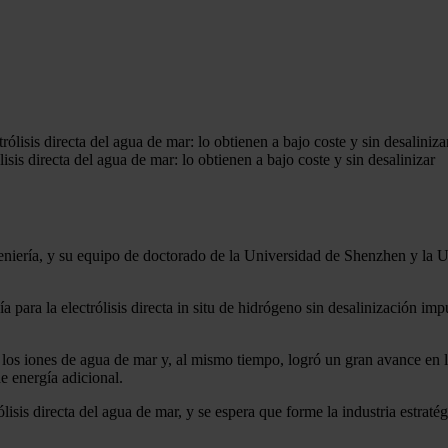
sis directa del agua de mar: lo obtienen a bajo coste y sin desalinizar
ería, y su equipo de doctorado de la Universidad de Shenzhen y la Uni
a para la electrólisis directa in situ de hidrógeno sin desalinización i
 iones de agua de mar y, al mismo tiempo, logró un gran avance en la ele
e energía adicional.
lisis directa del agua de mar, y se espera que forme la industria estra