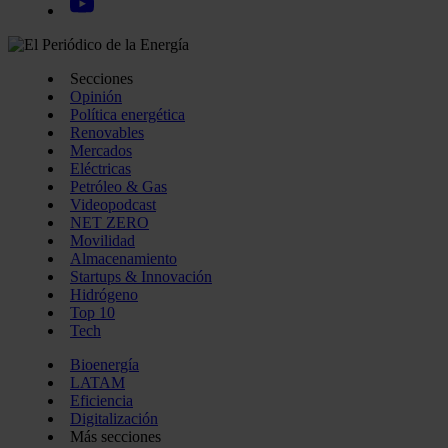
Secciones
Opinión
Política energética
Renovables
Mercados
Eléctricas
Petróleo & Gas
Videopodcast
NET ZERO
Movilidad
Almacenamiento
Startups & Innovación
Hidrógeno
Top 10
Tech
Bioenergía
LATAM
Eficiencia
Digitalización
Más secciones