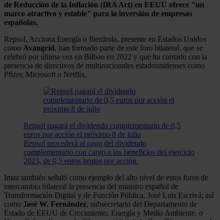
de Reducción de la Inflación (IRA Act) en EEUU ofrece "un
marco atractivo y estable" para la inversión de empresas
españolas.
Repsol, Acciona Energía o Iberdrola, presente en Estados Unidos
como
Avangrid
, han formado parte de este foro bilateral, que se
celebró por última vez en Bilbao en 2022 y que ha contado con la
presencia de directivos de multinacionales estadounidenses como
Pfizer, Microsoft o Netflix.
Repsol pagará el dividendo complementario de 0,5
euros por acción el próximo 8 de julio
Repsol procederá al pago del dividendo
complementario con cargo a los beneficios del ejercicio
2023, de 0,5 euros brutos por acción.
Imaz también señaló como ejemplo del alto nivel de estos foros de
intercambio bilateral la presencia del ministro español de
Transformación Digital y de Función Pública, José Luis Escrivá; así
como
José W. Fernández
, subsecretario del Departamento de
Estado de EEUU de Crecimiento, Energía y Medio Ambiente, o