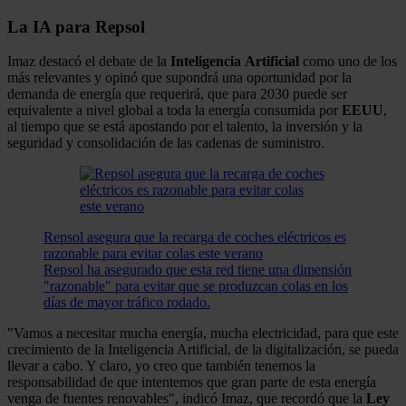
La IA para Repsol
Imaz destacó el debate de la
Inteligencia
Artificial
como uno de los
más relevantes y opinó que supondrá una oportunidad por la
demanda de energía que requerirá, que para 2030 puede ser
equivalente a nivel global a toda la energía consumida por
EEUU
,
al tiempo que se está apostando por el talento, la inversión y la
seguridad y consolidación de las cadenas de suministro.
Repsol asegura que la recarga de coches eléctricos es
razonable para evitar colas este verano
Repsol ha asegurado que esta red tiene una dimensión
"razonable" para evitar que se produzcan colas en los
días de mayor tráfico rodado.
"Vamos a necesitar mucha energía, mucha electricidad, para que este
crecimiento de la Inteligencia Artificial, de la digitalización, se pueda
llevar a cabo. Y claro, yo creo que también tenemos la
responsabilidad de que intentemos que gran parte de esta energía
venga de fuentes renovables", indicó Imaz, que recordó que la
Ley