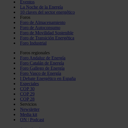
Eventos
La Noche de la Energía
10 claves del sector energético
Foros
Foro de Almacenamiento
Foro de Autoconsumo
Foro de Movilidad Sostenible
Foro de Transición Energética
Foro Industrial
Foros regionales
Foro Andaluz de Energía
Foro Catalán de Energía
Foro Gallego de Energía
Foro Vasco de Energía
I Debate Energético en España
Especiales
COP 30
COP 29
COP 28
Servicios
Newsletter
Media kit
ON | Podcast