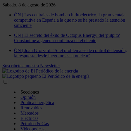
Sábado, 8 de agosto de 2026
ÓN | Las centrales de bombeo hidroeléctrico, la gran ventaja
competitiva en España a la que no se ha prestado la atención
suficiente
ÓN | El secreto del éxito de Octopus Energy: del 'pulpito'
Constantine a generar confianza en el cliente
ÓN | Joan Groizard: "Si el problema es de control de tensión,
la respuesta desde luego no es la nuclear"
Suscríbete a nuestra Newsletter
Secciones
Opinión
Política energética
Renovables
Mercados
Eléctricas
Petróleo & Gas
Videopodcast