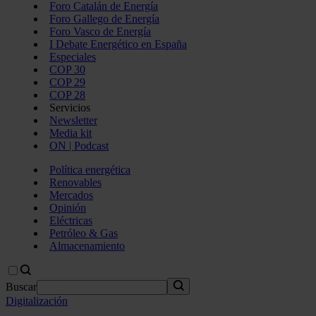
Foro Catalán de Energía
Foro Gallego de Energía
Foro Vasco de Energía
I Debate Energético en España
Especiales
COP 30
COP 29
COP 28
Servicios
Newsletter
Media kit
ON | Podcast
Política energética
Renovables
Mercados
Opinión
Eléctricas
Petróleo & Gas
Almacenamiento
Buscar
Digitalización