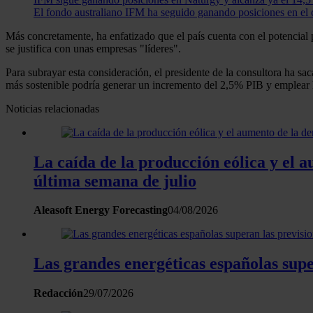
El fondo australiano IFM ha seguido ganando posiciones en el 
Más concretamente, ha enfatizado que el país cuenta con el potencial 
se justifica con unas empresas "líderes".
Para subrayar esta consideración, el presidente de la consultora ha sa
más sostenible podría generar un incremento del 2,5% PIB y emplear 
Noticias relacionadas
La caída de la producción eólica y el 
última semana de julio
Aleasoft Energy Forecasting
04/08/2026
Las grandes energéticas españolas sup
Redacción
29/07/2026