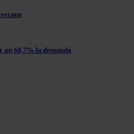
l verano
cer un 68,7% la demanda