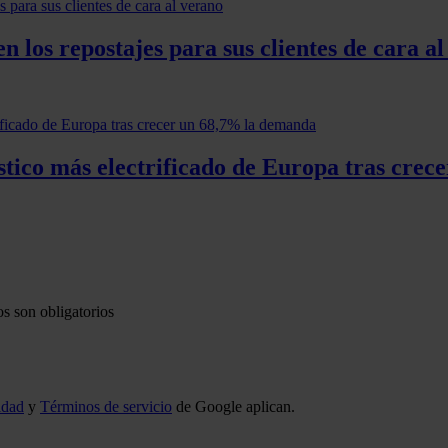
 los repostajes para sus clientes de cara a
tico más electrificado de Europa tras cre
s son obligatorios
idad
y
Términos de servicio
de Google aplican.