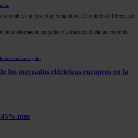
añía.
ía renovable, a un coste muy competitivo". En opinión de Flórez, esto
que la transformación energética y la transición hacia una economía
de los mercados eléctricos europeos en la
un 45% más