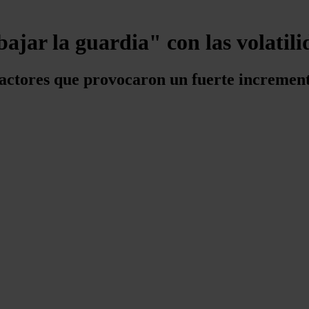
ajar la guardia" con las volatil
 factores que provocaron un fuerte increment