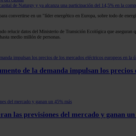
capital de Naturgy y ya alcanza una participación del 14,5% en la comp
para convertirse en un "líder energético en Europa, sobre todo de energ
cado relucir datos del Ministerio de Transición Ecológica que aseguran 
hasta medio millón de personas.
aumento de la demanda impulsan los precios 
eran las previsiones del mercado y ganan 