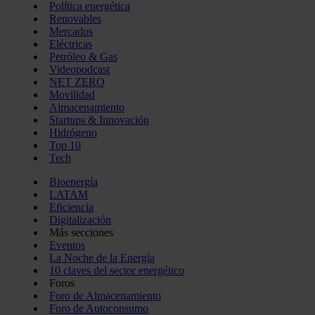
Política energética
Renovables
Mercados
Eléctricas
Petróleo & Gas
Videopodcast
NET ZERO
Movilidad
Almacenamiento
Startups & Innovación
Hidrógeno
Top 10
Tech
Bioenergía
LATAM
Eficiencia
Digitalización
Más secciones
Eventos
La Noche de la Energía
10 claves del sector energético
Foros
Foro de Almacenamiento
Foro de Autoconsumo