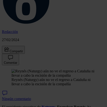
Redacción
27/02/2024
Compartir
Comentar
Reynés (Naturgy) aún no ve el regreso a Cataluña ni
llevar a cabo la escisión de la compañía
Ningún comentario
El presidente ejecutivo de
Naturgy
,
Francisco Reynés,
ha