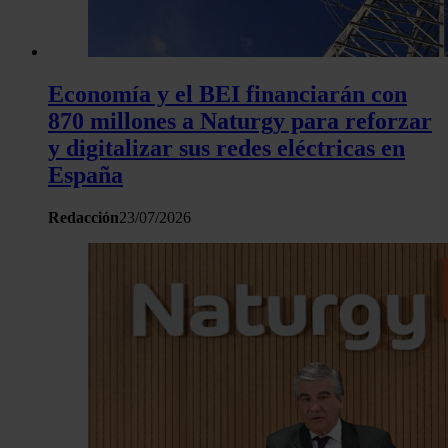
análisis web, quienes pueden combinarla con otra informació
haya proporcionado o que hayan recopilado a partir del uso 
hecho de sus servicios.
Economía y el BEI financiarán con
870 millones a Naturgy para reforzar
y digitalizar sus redes eléctricas en
España
Redacción
23/07/2026