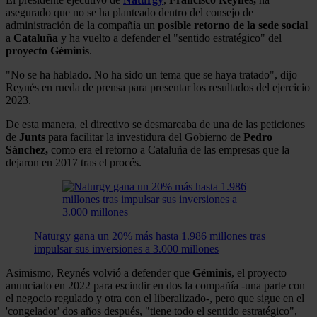
asegurado que no se ha planteado dentro del consejo de
administración de la compañía un
posible retorno de la sede social
a
Cataluña
y ha vuelto a defender el "sentido estratégico" del
proyecto
Géminis
.
"No se ha hablado. No ha sido un tema que se haya tratado", dijo
Reynés en rueda de prensa para presentar los resultados del ejercicio
2023.
De esta manera, el directivo se desmarcaba de una de las peticiones
de
Junts
para facilitar la investidura del Gobierno de
Pedro
Sánchez,
como era el retorno a Cataluña de las empresas que la
dejaron en 2017 tras el procés.
Naturgy gana un 20% más hasta 1.986 millones tras
impulsar sus inversiones a 3.000 millones
Asimismo, Reynés volvió a defender que
Géminis
, el proyecto
anunciado en 2022 para escindir en dos la compañía -una parte con
el negocio regulado y otra con el liberalizado-, pero que sigue en el
'congelador' dos años después, "tiene todo el sentido estratégico",