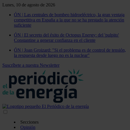
Lunes, 10 de agosto de 2026
ÓN | Las centrales de bombeo hidroeléctrico, la gran ventaja
competitiva en España a la que no se ha prestado la atención
suficiente
ÓN | El secreto del éxito de Octopus Energy: del 'pulpito'
Constantine a generar confianza en el cliente
ÓN | Joan Groizard: "Si el problema es de control de tensión,
la respuesta desde luego no es la nuclear"
Suscríbete a nuestra Newsletter
Secciones
Opinión