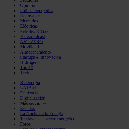
Secciones
Opinión
Política energética
Renovables
Mercados
Eléctricas
Petróleo & Gas
Videopodcast
NET ZERO
Movilidad
Almacenamiento
Startups & Innovación
Hidrógeno
Top 10
Tech
Bioenergía
LATAM
Eficiencia
Digitalización
Más secciones
Eventos
La Noche de la Energía
10 claves del sector energético
Foros