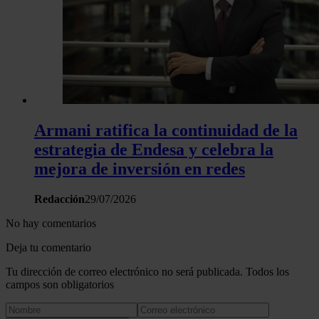
Armani ratifica la continuidad de la
estrategia de Endesa y celebra la
mejora de inversión en redes
Redacción
29/07/2026
No hay comentarios
Deja tu comentario
Tu dirección de correo electrónico no será publicada. Todos los
campos son obligatorios