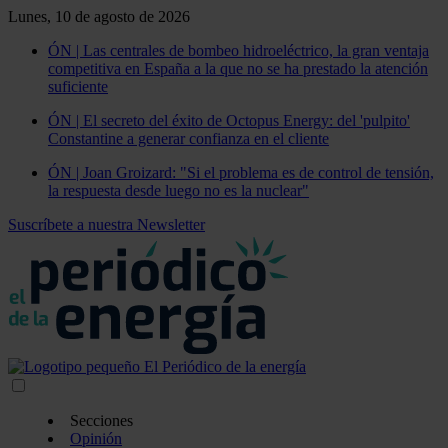
Lunes, 10 de agosto de 2026
ÓN | Las centrales de bombeo hidroeléctrico, la gran ventaja
competitiva en España a la que no se ha prestado la atención
suficiente
ÓN | El secreto del éxito de Octopus Energy: del 'pulpito'
Constantine a generar confianza en el cliente
ÓN | Joan Groizard: "Si el problema es de control de tensión,
la respuesta desde luego no es la nuclear"
Suscríbete a nuestra Newsletter
Secciones
Opinión