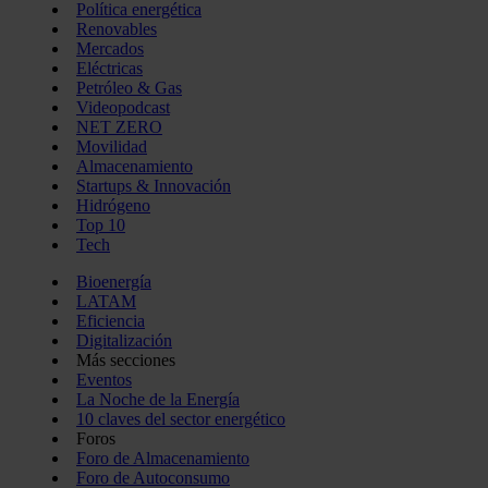
Política energética
Renovables
Mercados
Eléctricas
Petróleo & Gas
Videopodcast
NET ZERO
Movilidad
Almacenamiento
Startups & Innovación
Hidrógeno
Top 10
Tech
Bioenergía
LATAM
Eficiencia
Digitalización
Más secciones
Eventos
La Noche de la Energía
10 claves del sector energético
Foros
Foro de Almacenamiento
Foro de Autoconsumo