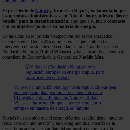
Ningún comentario
El presidente de
Naturgy
, Francisco Reynés, ha lamentado que
los permisos administrativos sean "uno de los grandes cuellos de
botella" para la descarbonización
, algo que a su juicio
contrasta
con los objetivos políticos en materia de energía.
Lo ha dicho en la jornada 'Perspectivas del sector energético'
celebrada en el Cercle d'Economia, en las que también ha
intervenido el presidente de la entidad, Jaume Guardiola, y el de la
Fundación Naturgy,
Rafael Villaseca
, y ha clausurado el evento la
consellera de Economía de la Generalitat,
Natàlia Mas.
Villaseca (Fundación Naturgy) ve la regulación europea
en energía amplia, pero no suficientemente clara
El presidente de la Fundación Naturgy, Rafael
Villaseca, ha sostenido que el marco regulatorio
europeo en materia de energía es "amplio.
Reynés ha sostenido que el sector eléctrico español tiene "muchos
retos, cada día uno nuevo" y ha distinguido dos, además de la
descarbonización: la seguridad del suministro energético y la