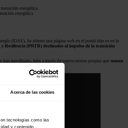
ansición energética
Energía (IDAE), ha abierto una página web en el portal idae.es en la
 y Resiliencia (PRTR) destinados al impulso de la transición
e han movilizado, bien a través de convocatorias propias que
suman
Acerca de las cookies
con tecnologías como las
cidad y contenido