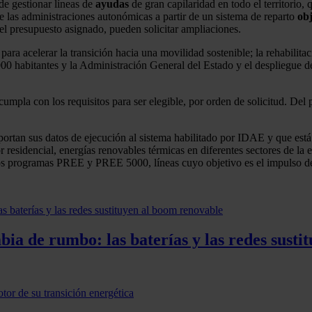
de gestionar líneas de
ayudas
de gran capilaridad en todo el territorio
re las administraciones autonómicas a partir de un sistema de reparto
obj
 presupuesto asignado, pueden solicitar ampliaciones.
ra acelerar la transición hacia una movilidad sostenible; la rehabilitac
0 habitantes y la Administración General del Estado y el despliegue d
umpla con los requisitos para ser elegible, por orden de solicitud. Del
ortan sus datos de ejecución al sistema habilitado por IDAE y que está 
esidencial, energías renovables térmicas en diferentes sectores de la e
s programas PREE y PREE 5000, líneas cuyo objetivo es el impulso de la
ia de rumbo: las baterías y las redes susti