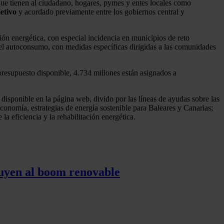
, que tienen al ciudadano, hogares, pymes y entes locales como
etivo
y acordado previamente entre los gobiernos central y
ión energética, con especial incidencia en municipios de reto
el autoconsumo, con medidas específicas dirigidas a las comunidades
 presupuesto disponible, 4.734 millones están asignados a
disponible en la página web, divido por las líneas de ayudas sobre las
conomía, estrategias de energía sostenible para Baleares y Canarias;
 eficiencia y la rehabilitación energética.
tuyen al boom renovable