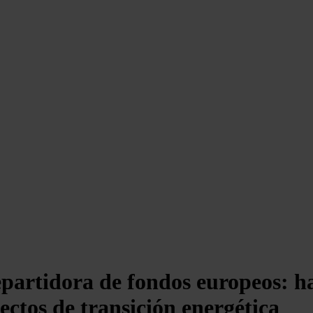
repartidora de fondos europeos: 
ectos de transición energética