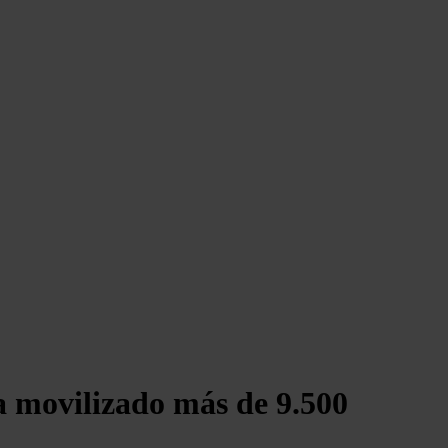
ha movilizado más de 9.500