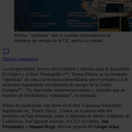
Ribera, "optimista" ante la reunión extraordinaria de
ministros de energía de la UE, apela a la unidad
Ningún comentario
La vicepresidenta Tercera del Gobierno y ministra para la Transición
Ecológica y el Reto Demográfico**, Teresa Ribera, se ha mostrado
"optimista" de cara a la reunión extraordinaria que el próximo 13 de
diciembre mantendrán los ministros de energía de la Unión
Europea**. "Es importante mantenernos unidos y entender que se
requiere de flexibilidad y solidaridad", ha señalado.
Ribera ha participado este lunes en el foro 'Gipuzkoa Sostenible',
organizado en_ Diario Vasco _Gunea, en la nueva sede del
periódico en San Sebastián, junto al diputado de Medio Ambiente de
Guipúzcoa, José Ignacio Asensio, el CEO de Orbea,
Jon
Fernández
, e
Imanol Rego
, director general del
Grupo Iriza
r.