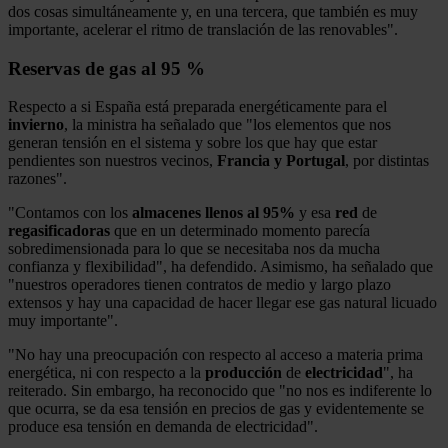
dos cosas simultáneamente y, en una tercera, que también es muy
importante, acelerar el ritmo de translación de las renovables".
Reservas de gas al 95 %
Respecto a si España está preparada energéticamente para el
invierno
, la ministra ha señalado que "los elementos que nos
generan tensión en el sistema y sobre los que hay que estar
pendientes son nuestros vecinos,
Francia y Portugal
, por distintas
razones".
"Contamos con los
almacenes llenos al 95%
y esa
red
de
regasificadoras
que en un determinado momento parecía
sobredimensionada para lo que se necesitaba nos da mucha
confianza y flexibilidad", ha defendido. Asimismo, ha señalado que
"nuestros operadores tienen contratos de medio y largo plazo
extensos y hay una capacidad de hacer llegar ese gas natural licuado
muy importante".
"No hay una preocupación con respecto al acceso a materia prima
energética, ni con respecto a la
producción
de
electricidad
", ha
reiterado. Sin embargo, ha reconocido que "no nos es indiferente lo
que ocurra, se da esa tensión en precios de gas y evidentemente se
produce esa tensión en demanda de electricidad".