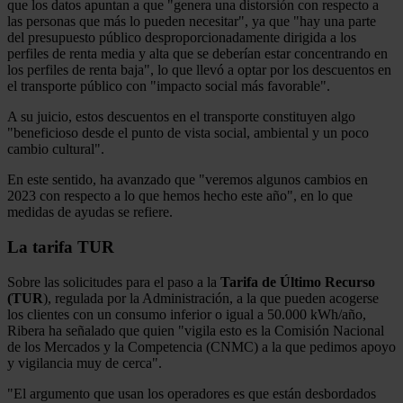
que los datos apuntan a que "genera una distorsión con respecto a
las personas que más lo pueden necesitar", ya que "hay una parte
del presupuesto público desproporcionadamente dirigida a los
perfiles de renta media y alta que se deberían estar concentrando en
los perfiles de renta baja", lo que llevó a optar por los descuentos en
el transporte público con "impacto social más favorable".
A su juicio, estos descuentos en el transporte constituyen algo
"beneficioso desde el punto de vista social, ambiental y un poco
cambio cultural".
En este sentido, ha avanzado que "veremos algunos cambios en
2023 con respecto a lo que hemos hecho este año", en lo que
medidas de ayudas se refiere.
La tarifa TUR
Sobre las solicitudes para el paso a la
Tarifa de Último Recurso
(TUR
), regulada por la Administración, a la que pueden acogerse
los clientes con un consumo inferior o igual a 50.000 kWh/año,
Ribera ha señalado que quien "vigila esto es la Comisión Nacional
de los Mercados y la Competencia (CNMC) a la que pedimos apoyo
y vigilancia muy de cerca".
"El argumento que usan los operadores es que están desbordados