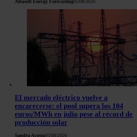
Aleasoft Energy Forecasting
05/08/2026
El mercado eléctrico vuelve a
encarecerse: el pool supera los 104
euros/MWh en julio pese al récord de
producción solar
Sandra Acosta
05/08/2026