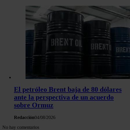
El petróleo Brent baja de 80 dólares
ante la perspectiva de un acuerdo
sobre Ormuz
Redacción
04/08/2026
No hay comentarios