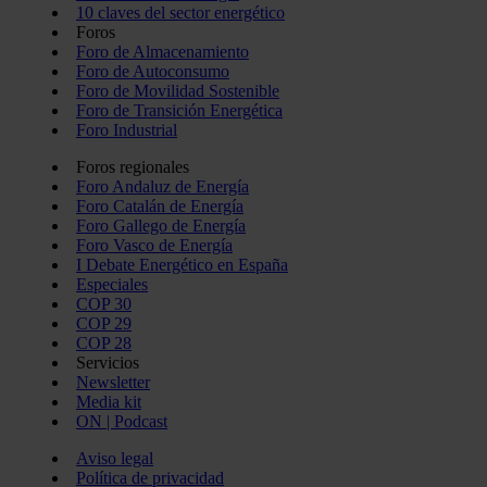
10 claves del sector energético
Foros
Foro de Almacenamiento
Foro de Autoconsumo
Foro de Movilidad Sostenible
Foro de Transición Energética
Foro Industrial
Foros regionales
Foro Andaluz de Energía
Foro Catalán de Energía
Foro Gallego de Energía
Foro Vasco de Energía
I Debate Energético en España
Especiales
COP 30
COP 29
COP 28
Servicios
Newsletter
Media kit
ON | Podcast
Aviso legal
Política de privacidad