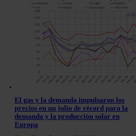
análisis web, quienes pueden combinarla con otra informació
haya proporcionado o que hayan recopilado a partir del uso 
hecho de sus servicios.
El gas y la demanda impulsaron los
precios en un julio de récord para la
demanda y la producción solar en
Europa