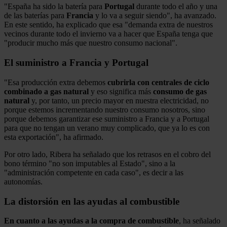
"España ha sido la batería para
Portugal
durante todo el año y una
de las baterías para
Francia
y lo va a seguir siendo", ha avanzado.
En este sentido, ha explicado que esa "demanda extra de nuestros
vecinos durante todo el invierno va a hacer que España tenga que
"producir mucho más que nuestro consumo nacional".
El suministro a Francia y Portugal
"Esa producción extra debemos
cubrirla con centrales de ciclo
combinado a gas natural
y eso significa más
consumo de gas
natural
y, por tanto, un precio mayor en nuestra electricidad, no
porque estemos incrementando nuestro consumo nosotros, sino
porque debemos garantizar ese suministro a Francia y a Portugal
para que no tengan un verano muy complicado, que ya lo es con
esta exportación", ha afirmado.
Por otro lado, Ribera ha señalado que los retrasos en el cobro del
bono término "no son imputables al Estado", sino a la
"administración competente en cada caso", es decir a las
autonomías.
La distorsión en las ayudas al combustible
En cuanto a las ayudas a la compra de combustible
, ha señalado