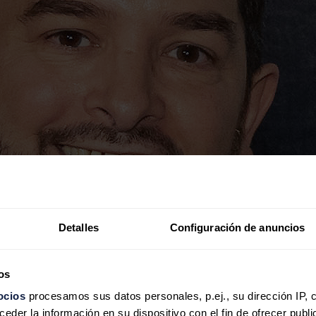
Detalles
Configuración de anuncios
os
ocios
procesamos sus datos personales, p.ej., su dirección IP, 
der la información en su dispositivo con el fin de ofrecer publi