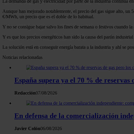
La demanda de gas y electricidad por parte de la industria continúa en
Aunque han mejorado notablemente, el precio del gas sigue alto, un 50
€/MWh, un precio que es el doble de lo habitual.
Y no se consigue bajar salvo los fines de semana o festivos cuando la
Y es que los precios energéticos han sido la causa del parón industria
La solución está en conseguir energía barata a la industria y ahí se 
Noticias relacionadas
España supera ya el 70 % de reservas d
Redacción
07/08/2026
En defensa de la comercialización inde
Javier Colón
06/08/2026