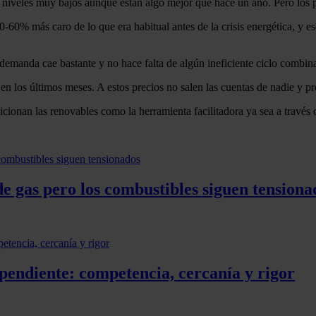
 niveles muy bajos aunque están algo mejor que hace un año. Pero los pr
-60% más caro de lo que era habitual antes de la crisis energética, y e
 demanda cae bastante y no hace falta de algún ineficiente ciclo combin
l en los últimos meses. A estos precios no salen las cuentas de nadie y
posicionan las renovables como la herramienta facilitadora ya sea a trav
e gas pero los combustibles siguen tensiona
pendiente: competencia, cercanía y rigor