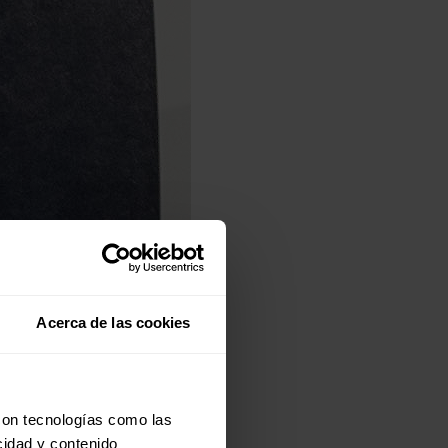
Acerca de las cookies
con tecnologías como las
cidad y contenido