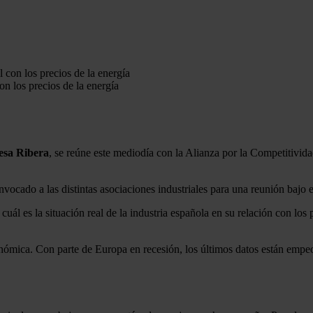
on los precios de la energía
esa Ribera
, se reúne este mediodía con la Alianza por la Competitivida
ocado a las distintas asociaciones industriales para una reunión bajo el
l es la situación real de la industria española en su relación con los p
mica. Con parte de Europa en recesión, los últimos datos están empeor