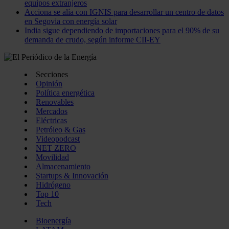
equipos extranjeros
Acciona se alía con IGNIS para desarrollar un centro de datos
en Segovia con energía solar
India sigue dependiendo de importaciones para el 90% de su
demanda de crudo, según informe CII-EY
Secciones
Opinión
Política energética
Renovables
Mercados
Eléctricas
Petróleo & Gas
Videopodcast
NET ZERO
Movilidad
Almacenamiento
Startups & Innovación
Hidrógeno
Top 10
Tech
Bioenergía