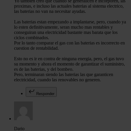
Yo tambien creo que cuando se generalicen e incorporen, las
proximas, e incluso las actuales baterias al sistema electrico,
las baterias no van na necesitar ayudas.
Las baterias estan empezando a implantarse, pero, cuando ya
lo esten definitivamente, seran mucho mas rentables y
conseguiran una electricidad bastante mas barata que los
ciclos combinados.
Por lo tanto comparar el gas con las baterias es incorrecto en
cuestion de rentabilidad.
Esto no es ir en contra de ninguna energia, pero, el gas tuvo
su momento y ahora el momento de garantizar el suministro,
es de las baterias, y del bombeo.
Pero, terminaran siendo las baterias las que garanticen
electricidad, cuando las renovables no generen.
Responder
Dario