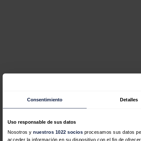
Consentimiento
Detalles
Uso responsable de sus datos
Nosotros y
nuestros 1022 socios
procesamos sus datos pers
acceder la información en su dispositivo con el fin de ofrece