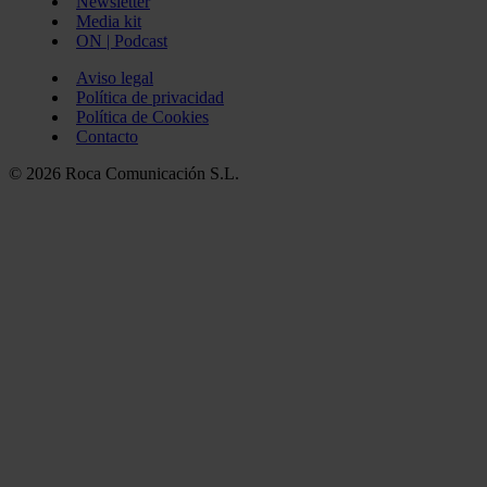
Newsletter
Media kit
ON | Podcast
Aviso legal
Política de privacidad
Política de Cookies
Contacto
© 2026 Roca Comunicación S.L.