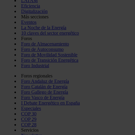
LATAM
Eficiencia
Digitalización
Más secciones
Eventos
La Noche de la Energía
10 claves del sector energético
Foros
Foro de Almacenamiento
Foro de Autoconsumo
Foro de Movilidad Sostenible
Foro de Transición Energética
Foro Industrial
Foros regionales
Foro Andaluz de Energía
Foro Catalán de Energía
Foro Gallego de Energía
Foro Vasco de Energía
I Debate Energético en España
Especiales
COP 30
COP 29
COP 28
Servicios