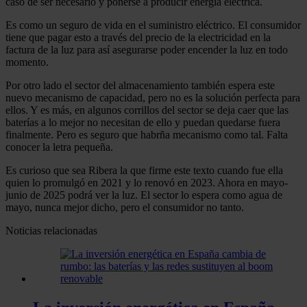
caso de ser necesario y ponerse a producir energía eléctrica.
Es como un seguro de vida en el suministro eléctrico. El consumidor
tiene que pagar esto a través del precio de la electricidad en la
factura de la luz para así asegurarse poder encender la luz en todo
momento.
Por otro lado el sector del almacenamiento también espera este
nuevo mecanismo de capacidad, pero no es la solución perfecta para
ellos. Y es más, en algunos corrillos del sector se deja caer que las
baterías a lo mejor no necesitan de ello y puedan quedarse fuera
finalmente. Pero es seguro que habrña mecanismo como tal. Falta
conocer la letra pequeña.
Es curioso que sea Ribera la que firme este texto cuando fue ella
quien lo promulgó en 2021 y lo renovó en 2023. Ahora en mayo-
junio de 2025 podrá ver la luz. El sector lo espera como agua de
mayo, nunca mejor dicho, pero el consumidor no tanto.
Noticias relacionadas