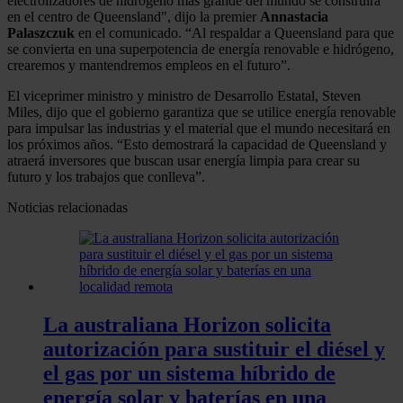
electrolizadores de hidrógeno más grande del mundo se construirá
en el centro de Queensland", dijo la premier
Annastacia
Palaszczuk
en el comunicado. “Al respaldar a Queensland para que
se convierta en una superpotencia de energía renovable e hidrógeno,
crearemos y mantendremos empleos en el futuro”.
El viceprimer ministro y ministro de Desarrollo Estatal, Steven
Miles, dijo que el gobierno garantiza que se utilice energía renovable
para impulsar las industrias y el material que el mundo necesitará en
los próximos años. “Esto demostrará la capacidad de Queensland y
atraerá inversores que buscan usar energía limpia para crear su
futuro y los trabajos que conlleva”.
Noticias relacionadas
La australiana Horizon solicita
autorización para sustituir el diésel y
el gas por un sistema híbrido de
energía solar y baterías en una