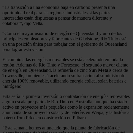
“La transición a una economía baja en carbono presenta una
oportunidad real para las regiones industriales si las partes
interesadas están dispuestas a pensar de manera diferente y
colaborar”, dijo Vella.
“Como el mayor usuario de energía de Queensland y uno de los
principales empleadores y fabricantes de Gladstone, Rio Tinto está
en una posición única para trabajar con el gobierno de Queensland
para lograr esta visión”.
El cambio a las energías renovables se está acelerando en toda la
región. Además de Rio Tinto y Fortescue, el segundo mayor cliente
de energía en Queensland, la refinería de zinc
Sun Metals
cerca de
Townsville, también está acelerando su transición al suministro de
energía 100% renovable, utilizando energía eólica, solar, baterías e
hidrógeno.
Esta sería la primera inversión o contratación de energías renovables
a gran escala por parte de Rio Tinto en Australia, aunque ha estado
activo en proyectos más pequeños como la expansión recientemente
anunciada de su proyecto solar y de baterías en Weipa, y la histórica
batería Tom Price en construcción en Pilbara.
"Esta semana hemos anunciado que la planta de fabricación de