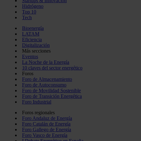
Startups & Innovación
Hidrógeno
Top 10
Tech
Bioenergía
LATAM
Eficiencia
Digitalización
Más secciones
Eventos
La Noche de la Energía
10 claves del sector energético
Foros
Foro de Almacenamiento
Foro de Autoconsumo
Foro de Movilidad Sostenible
Foro de Transición Energética
Foro Industrial
Foros regionales
Foro Andaluz de Energía
Foro Catalán de Energía
Foro Gallego de Energía
Foro Vasco de Energía
I Debate Energético en España