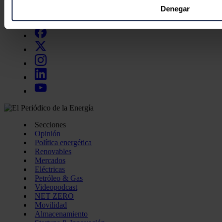
Obtenga más información sobre cómo se procesan sus datos
Denegar
Síguenos en redes sociales
preferencias en la
sección de datos
. Puede cambiar o retira
momento en la Declaración de cookies.
Las cookies de este sitio web se usan para personalizar el c
funciones de redes sociales y analizar el tráfico. Además, 
uso que haga del sitio web con nuestros partners de redes so
quienes pueden combinarla con otra información que les ha
recopilado a partir del uso que haya hecho de sus servicios.
Secciones
Opinión
Política energética
Renovables
Mercados
Eléctricas
Petróleo & Gas
Videopodcast
NET ZERO
Movilidad
Almacenamiento