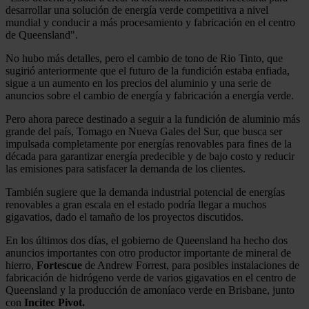
desarrollar una solución de energía verde competitiva a nivel
mundial y conducir a más procesamiento y fabricación en el centro
de Queensland".
No hubo más detalles, pero el cambio de tono de Rio Tinto, que
sugirió anteriormente que el futuro de la fundición estaba enfiada,
sigue a un aumento en los precios del aluminio y una serie de
anuncios sobre el cambio de energía y fabricación a energía verde.
Pero ahora parece destinado a seguir a la fundición de aluminio más
grande del país, Tomago en Nueva Gales del Sur, que busca ser
impulsada completamente por energías renovables para fines de la
década para garantizar energía predecible y de bajo costo y reducir
las emisiones para satisfacer la demanda de los clientes.
También sugiere que la demanda industrial potencial de energías
renovables a gran escala en el estado podría llegar a muchos
gigavatios, dado el tamaño de los proyectos discutidos.
En los últimos dos días, el gobierno de Queensland ha hecho dos
anuncios importantes con otro productor importante de mineral de
hierro,
Fortescue
de Andrew Forrest, para posibles instalaciones de
fabricación de hidrógeno verde de varios gigavatios en el centro de
Queensland y la producción de amoníaco verde en Brisbane, junto
con
Incitec Pivot.