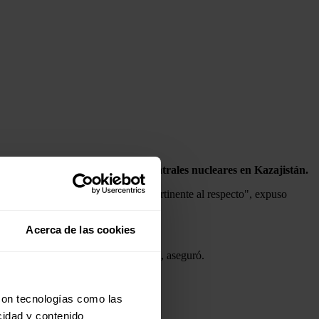
el proyecto de construcción de centrales nucleares en Kazajistán.
 de industria realicen el trabajo pertinente al respecto", expuso
Acerca de las cookies
170 y que finalizarán próximamente", aseguró.
 industria".
con tecnologías como las
cidad y contenido