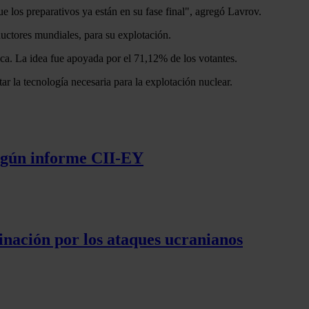
e los preparativos ya están en su fase final", agregó Lavrov.
ductores mundiales, para su explotación.
ica. La idea fue apoyada por el 71,12% de los votantes.
tar la tecnología necesaria para la explotación nuclear.
según informe CII-EY
inación por los ataques ucranianos