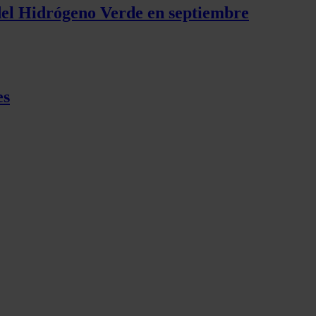
 del Hidrógeno Verde en septiembre
es