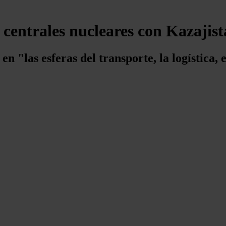
 centrales nucleares con Kazajis
n "las esferas del transporte, la logística, 