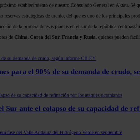
el próximo establecimiento de nuestro Consulado General en Aktau. Sé qu
mo reservas estratégicas de uranio, del que es uno de los principales pro
ción de la primera de esas plantas en el sur de la república centroasiát
dores de
China, Corea del Sur, Francia y Rusia
, quienes pueden facili
ones para el 90% de su demanda de crudo, 
 Sur ante el colapso de su capacidad de ref