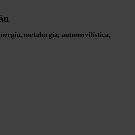
tán
energía, metalurgia, automovilística,