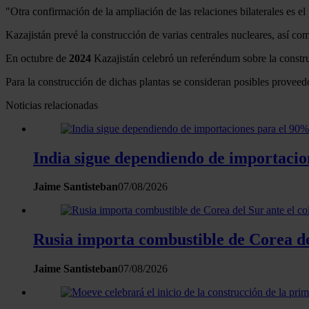
"Otra confirmación de la ampliación de las relaciones bilaterales es 
Kazajistán prevé la construcción de varias centrales nucleares, así co
En octubre de
2024
Kazajistán celebró un referéndum sobre la construc
Para la construcción de dichas plantas se consideran posibles provee
Noticias relacionadas
India sigue dependiendo de importaci
Jaime Santisteban
07/08/2026
Rusia importa combustible de Corea del
Jaime Santisteban
07/08/2026