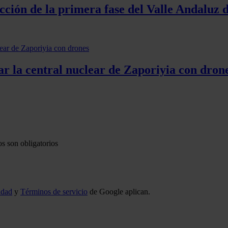
ucción de la primera fase del Valle Andaluz
ar la central nuclear de Zaporiyia con dron
s son obligatorios
idad
y
Términos de servicio
de Google aplican.