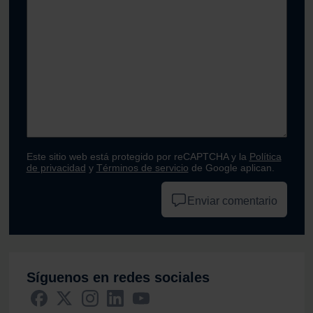
Este sitio web está protegido por reCAPTCHA y la
Política
de privacidad
y
Términos de servicio
de Google aplican.
Enviar comentario
Síguenos en redes sociales