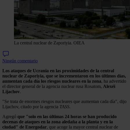
La central nuclear de Zaporiyia.
OIEA
Ningún comentario
Los ataques de Ucrania en las proximidades de la central
nuclear de Zaporiyia, que se incrementaron en los últimos días,
aumentan cada día los riesgos nucleares en la zona
, ha advertido
el director general de la agencia nuclear rusa Rosatom,
Alexéi
Lijachov
.
"Se trata de enormes riesgos nucleares que aumentan cada día", dijo
Lijachov, citado por la agencia
TASS
.
Agregó
que "solo en las últimas 24 horas se han producido
decenas de ataques en la zona aledaña a la planta y en la
ciudad" de Energodar
, que acoge la mayor central nuclear de