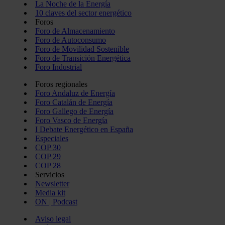
La Noche de la Energía
10 claves del sector energético
Foros
Foro de Almacenamiento
Foro de Autoconsumo
Foro de Movilidad Sostenible
Foro de Transición Energética
Foro Industrial
Foros regionales
Foro Andaluz de Energía
Foro Catalán de Energía
Foro Gallego de Energía
Foro Vasco de Energía
I Debate Energético en España
Especiales
COP 30
COP 29
COP 28
Servicios
Newsletter
Media kit
ON | Podcast
Aviso legal