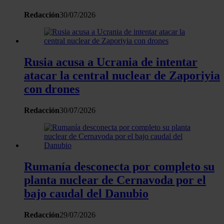
sociales, publicidad y análisis web, quienes pueden combina
Redacción
30/07/2026
con otra información que les haya proporcionado o que haya
recopilado a partir del uso que haya hecho de sus servicios.
Rusia acusa a Ucrania de intentar
atacar la central nuclear de Zaporiyia
con drones
Redacción
30/07/2026
Rumanía desconecta por completo su
planta nuclear de Cernavoda por el
bajo caudal del Danubio
Redacción
29/07/2026