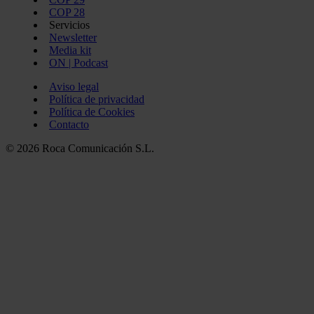
COP 28
Servicios
Newsletter
Media kit
ON | Podcast
Aviso legal
Política de privacidad
Política de Cookies
Contacto
© 2026 Roca Comunicación S.L.