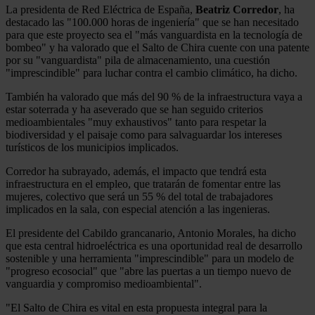
La presidenta de Red Eléctrica de España,
Beatriz Corredor
, ha
destacado las "100.000 horas de ingeniería" que se han necesitado
para que este proyecto sea el "más vanguardista en la tecnología de
bombeo" y ha valorado que el Salto de Chira cuente con una patente
por su "vanguardista" pila de almacenamiento, una cuestión
"imprescindible" para luchar contra el cambio climático, ha dicho.
También ha valorado que más del 90 % de la infraestructura vaya a
estar soterrada y ha aseverado que se han seguido criterios
medioambientales "muy exhaustivos" tanto para respetar la
biodiversidad y el paisaje como para salvaguardar los intereses
turísticos de los municipios implicados.
Corredor ha subrayado, además, el impacto que tendrá esta
infraestructura en el empleo, que tratarán de fomentar entre las
mujeres, colectivo que será un 55 % del total de trabajadores
implicados en la sala, con especial atención a las ingenieras.
El presidente del Cabildo grancanario, Antonio Morales, ha dicho
que esta central hidroeléctrica es una oportunidad real de desarrollo
sostenible y una herramienta "imprescindible" para un modelo de
"progreso ecosocial" que "abre las puertas a un tiempo nuevo de
vanguardia y compromiso medioambiental".
"El Salto de Chira es vital en esta propuesta integral para la