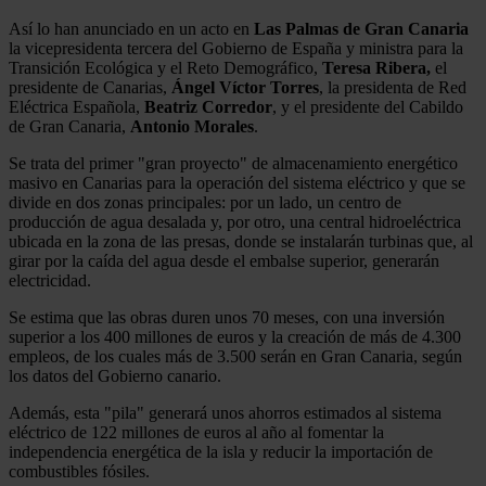
Así lo han anunciado en un acto en
Las Palmas de Gran Canaria
la vicepresidenta tercera del Gobierno de España y ministra para la
Transición Ecológica y el Reto Demográfico,
Teresa Ribera,
el
presidente de Canarias,
Ángel Víctor Torres
, la presidenta de Red
Eléctrica Española,
Beatriz Corredor
, y el presidente del Cabildo
de Gran Canaria,
Antonio Morales
.
Se trata del primer "gran proyecto" de almacenamiento energético
masivo en Canarias para la operación del sistema eléctrico y que se
divide en dos zonas principales: por un lado, un centro de
producción de agua desalada y, por otro, una central hidroeléctrica
ubicada en la zona de las presas, donde se instalarán turbinas que, al
girar por la caída del agua desde el embalse superior, generarán
electricidad.
Se estima que las obras duren unos 70 meses, con una inversión
superior a los 400 millones de euros y la creación de más de 4.300
empleos, de los cuales más de 3.500 serán en Gran Canaria, según
los datos del Gobierno canario.
Además, esta "pila" generará unos ahorros estimados al sistema
eléctrico de 122 millones de euros al año al fomentar la
independencia energética de la isla y reducir la importación de
combustibles fósiles.