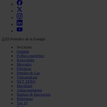
Secciones
Opinión
Política energética
Renovables
Mercados
Eléctricas
Petróleo & Gas
Videopodcast
NET ZERO
Movilidad
Almacenamiento
Startups & Innovación
Hidrógeno
Top 10