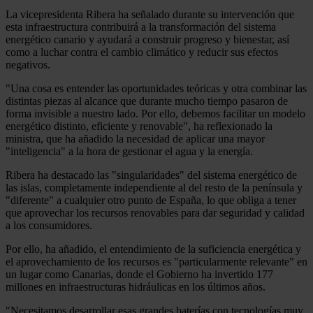
La vicepresidenta Ribera ha señalado durante su intervención que
esta infraestructura contribuirá a la transformación del sistema
energético canario y ayudará a construir progreso y bienestar, así
como a luchar contra el cambio climático y reducir sus efectos
negativos.
"Una cosa es entender las oportunidades teóricas y otra combinar las
distintas piezas al alcance que durante mucho tiempo pasaron de
forma invisible a nuestro lado. Por ello, debemos facilitar un modelo
energético distinto, eficiente y renovable", ha reflexionado la
ministra, que ha añadido la necesidad de aplicar una mayor
"inteligencia" a la hora de gestionar el agua y la energía.
Ribera ha destacado las "singularidades" del sistema energético de
las islas, completamente independiente al del resto de la península y
"diferente" a cualquier otro punto de España, lo que obliga a tener
que aprovechar los recursos renovables para dar seguridad y calidad
a los consumidores.
Por ello, ha añadido, el entendimiento de la suficiencia energética y
el aprovechamiento de los recursos es "particularmente relevante" en
un lugar como Canarias, donde el Gobierno ha invertido 177
millones en infraestructuras hidráulicas en los últimos años.
"Necesitamos desarrollar esas grandes baterías con tecnologías muy