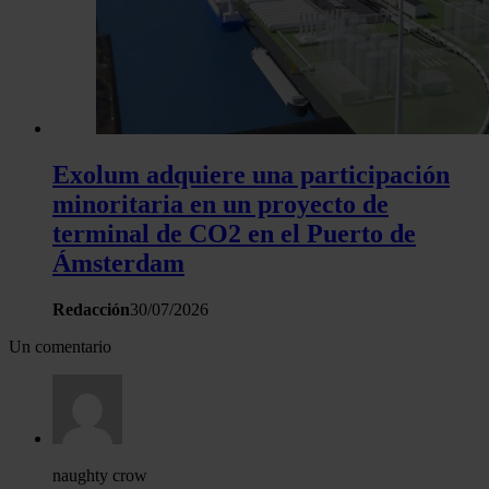
Exolum adquiere una participación
minoritaria en un proyecto de
terminal de CO2 en el Puerto de
Ámsterdam
Redacción
30/07/2026
Un comentario
naughty crow