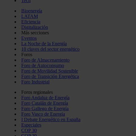
Tech
Bioenergía
LATAM
Eficiencia
Digitalización
Más secciones
Eventos
La Noche de la Energía
10 claves del sector energético
Foros
Foro de Almacenamiento
Foro de Autoconsumo
Foro de Movilidad Sostenible
Foro de Transición Energética
Foro Industrial
Foros regionales
Foro Andaluz de Energía
Foro Catalán de Energía
Foro Gallego de Energía
Foro Vasco de Energía
I Debate Energético en España
Especiales
COP 30
COP 29