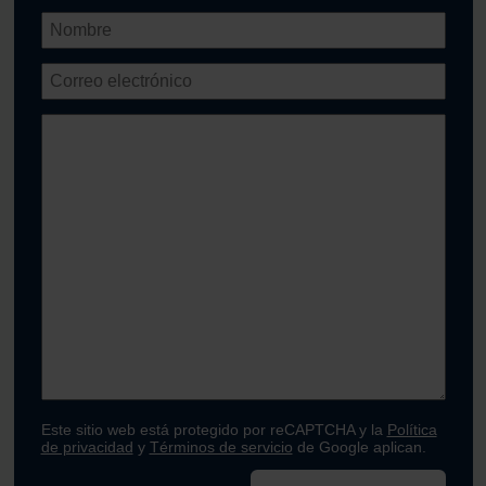
Este sitio web está protegido por reCAPTCHA y la
Política
de privacidad
y
Términos de servicio
de Google aplican.