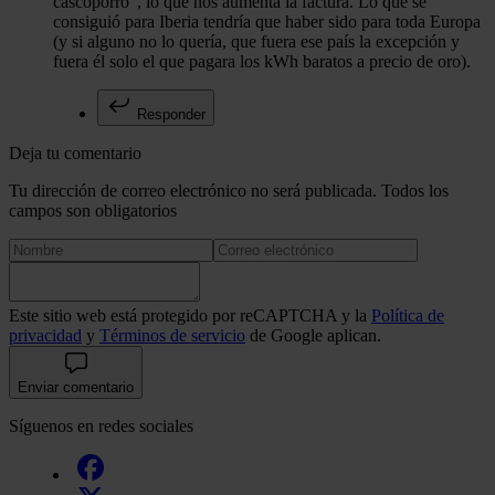
cascoporro", lo que nos aumenta la factura. Lo que se
consiguió para Iberia tendría que haber sido para toda Europa
(y si alguno no lo quería, que fuera ese país la excepción y
fuera él solo el que pagara los kWh baratos a precio de oro).
Responder
Deja tu comentario
Tu dirección de correo electrónico no será publicada. Todos los
campos son obligatorios
Este sitio web está protegido por reCAPTCHA y la
Política de
privacidad
y
Términos de servicio
de Google aplican.
Enviar comentario
Síguenos en redes sociales