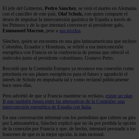
El jefe del Gobierno,
Pedro Sánchez
, se verá el martes en Alemania
con el canciller de este país,
Olaf Scholz,
con quien comparte el
deseo de impulsar la interconexión gasística de España a través de
los Pirineos y de la que intentará convencer al presidente galo,
Emmanuel Macron
, pese a
sus recelos
.
Sánchez, quien se encuentra en una gira latinoamericana que incluye
Colombia, Ecuador y Honduras, se refirió a esa interconexión
energética con Francia en la conferencia de prensa que ofreció el
miércoles junto al presidente colombiano, Gustavo Petro.
Recordó que la Comisión Europea ya reconoce esa conexión como
prioritaria en sus planes energéticos para el futuro y agradeció el
interés de Scholz en impulsarla tal y como reclamó públicamente
hace unos días.
Pero advirtió de que si Francia mantiene su rechazo,
existe un plan
B que también figura entre las alternativas de la Comisión: una
interconexión energética de España con Italia
.
En una conversación informal con los periodistas que cubren su gira
por Latinoamérica, Sánchez explicó que no da por perdida la opción
de la conexión por Francia y que, de hecho, intentará persuadir a los
franceses de que es la mejor opción, la más racional.