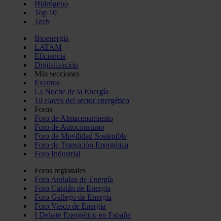
Hidrógeno
Top 10
Tech
Bioenergía
LATAM
Eficiencia
Digitalización
Más secciones
Eventos
La Noche de la Energía
10 claves del sector energético
Foros
Foro de Almacenamiento
Foro de Autoconsumo
Foro de Movilidad Sostenible
Foro de Transición Energética
Foro Industrial
Foros regionales
Foro Andaluz de Energía
Foro Catalán de Energía
Foro Gallego de Energía
Foro Vasco de Energía
I Debate Energético en España