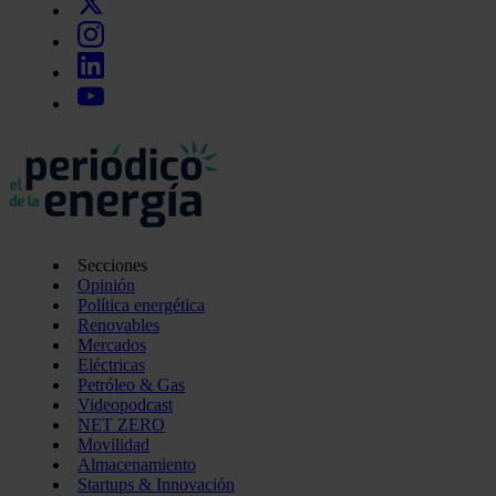
Secciones
Opinión
Política energética
Renovables
Mercados
Eléctricas
Petróleo & Gas
Videopodcast
NET ZERO
Movilidad
Almacenamiento
Startups & Innovación