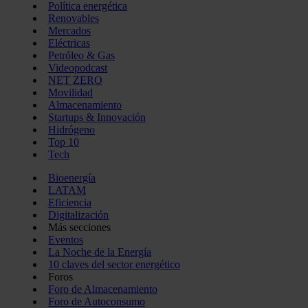
Política energética
Renovables
Mercados
Eléctricas
Petróleo & Gas
Videopodcast
NET ZERO
Movilidad
Almacenamiento
Startups & Innovación
Hidrógeno
Top 10
Tech
Bioenergía
LATAM
Eficiencia
Digitalización
Más secciones
Eventos
La Noche de la Energía
10 claves del sector energético
Foros
Foro de Almacenamiento
Foro de Autoconsumo