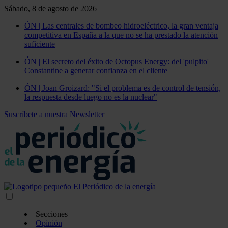
Sábado, 8 de agosto de 2026
ÓN | Las centrales de bombeo hidroeléctrico, la gran ventaja
competitiva en España a la que no se ha prestado la atención
suficiente
ÓN | El secreto del éxito de Octopus Energy: del 'pulpito'
Constantine a generar confianza en el cliente
ÓN | Joan Groizard: "Si el problema es de control de tensión,
la respuesta desde luego no es la nuclear"
Suscríbete a nuestra Newsletter
Secciones
Opinión