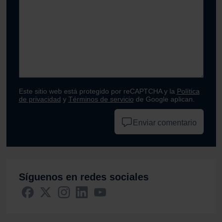
Este sitio web está protegido por reCAPTCHA y la
Política
de privacidad
y
Términos de servicio
de Google aplican.
Enviar comentario
Síguenos en redes sociales