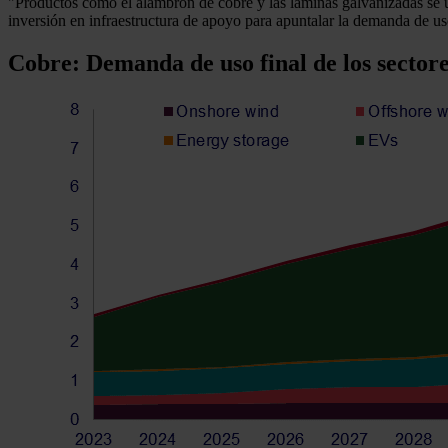
"Productos como el alambrón de cobre y las láminas galvanizadas se ut
inversión en infraestructura de apoyo para apuntalar la demanda de uso 
Cobre: ​​Demanda de uso final de los sector