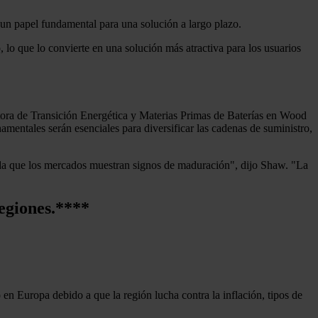
 un papel fundamental para una solución a largo plazo.
lo que lo convierte en una solución más atractiva para los usuarios
tora de Transición Energética y Materias Primas de Baterías en Wood
mentales serán esenciales para diversificar las cadenas de suministro,
edida que los mercados muestran signos de maduración", dijo Shaw. "La
egiones.
****
en Europa debido a que la región lucha contra la inflación, tipos de