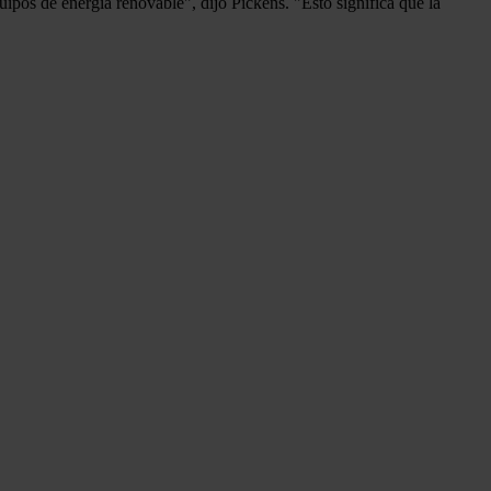
ipos de energía renovable", dijo Pickens. "Esto significa que la