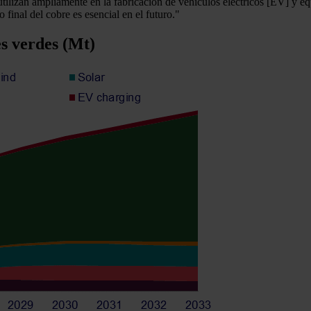
ilizan ampliamente en la fabricación de vehículos eléctricos [EV] y equ
final del cobre es esencial en el futuro."
es verdes (Mt)