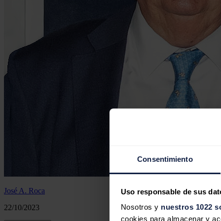
Consentimiento
José A. Roca
Uso responsable de sus dat
Nosotros y
nuestros 1022 s
22/10/2023
cookies para almacenar y acce