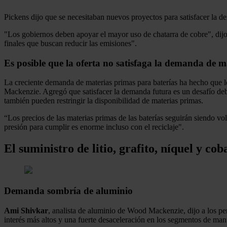
Pickens dijo que se necesitaban nuevos proyectos para satisfacer la 
"Los gobiernos deben apoyar el mayor uso de chatarra de cobre", dijo
finales que buscan reducir las emisiones".
Es posible que la oferta no satisfaga la demanda de m
La creciente demanda de materias primas para baterías ha hecho que l
Mackenzie. Agregó que satisfacer la demanda futura es un desafío debi
también pueden restringir la disponibilidad de materias primas.
“Los precios de las materias primas de las baterías seguirán siendo v
presión para cumplir es enorme incluso con el reciclaje".
El suministro de litio, grafito, níquel y co
Demanda sombría de aluminio
Ami Shivkar
, analista de aluminio de Wood Mackenzie, dijo a los pe
interés más altos y una fuerte desaceleración en los segmentos de man