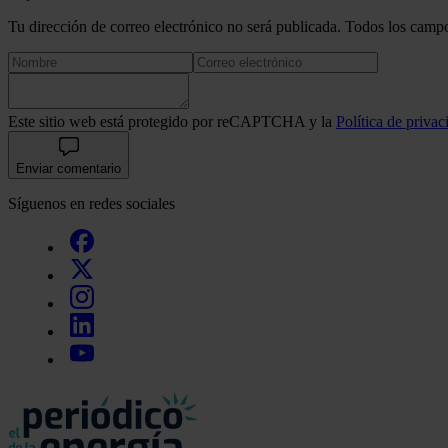
Tu dirección de correo electrónico no será publicada. Todos los campo
Este sitio web está protegido por reCAPTCHA y la
Política de privac
Enviar comentario
Síguenos en redes sociales