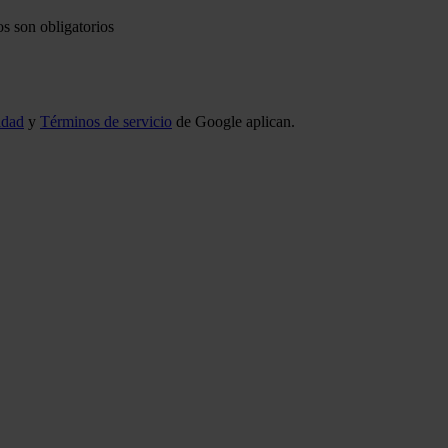
s son obligatorios
idad
y
Términos de servicio
de Google aplican.