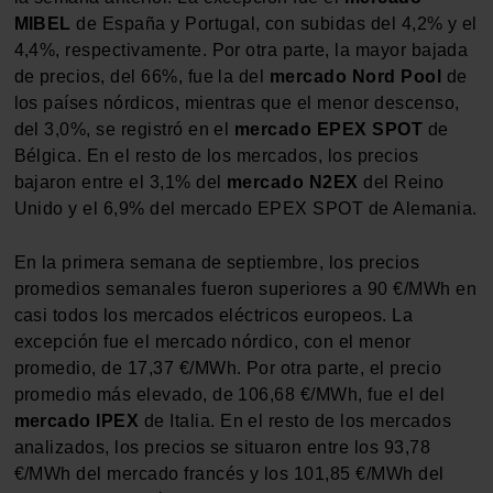
MIBEL
de España y Portugal, con subidas del 4,2% y el
4,4%, respectivamente. Por otra parte, la mayor bajada
de precios, del 66%, fue la del
mercado Nord Pool
de
los países nórdicos, mientras que el menor descenso,
del 3,0%, se registró en el
mercado EPEX SPOT
de
Bélgica. En el resto de los mercados, los precios
bajaron entre el 3,1% del
mercado N2EX
del Reino
Unido y el 6,9% del mercado EPEX SPOT de Alemania.
En la primera semana de septiembre, los precios
promedios semanales fueron superiores a 90 €/MWh en
casi todos los mercados eléctricos europeos. La
excepción fue el mercado nórdico, con el menor
promedio, de 17,37 €/MWh. Por otra parte, el precio
promedio más elevado, de 106,68 €/MWh, fue el del
mercado IPEX
de Italia. En el resto de los mercados
analizados, los precios se situaron entre los 93,78
€/MWh del mercado francés y los 101,85 €/MWh del