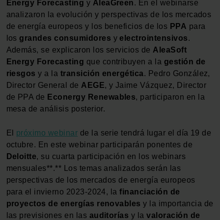
Energy Forecasting
y
AleaGreen
. En el webinarse
analizaron la evolución y perspectivas de los mercados
de energía europeos y los beneficios de los
PPA
para
los
grandes consumidores
y
electrointensivos
.
Además, se explicaron los servicios de
AleaSoft
Energy Forecasting
que contribuyen a la
gestión de
riesgos
y a la
transición energética
. Pedro González,
Director General de
AEGE
, y Jaime Vázquez, Director
de PPA de
Econergy Renewables
, participaron en la
mesa de análisis posterior.
El
próximo webinar
de la serie tendrá lugar el día 19 de
octubre. En este webinar participarán ponentes de
Deloitte
, su cuarta participación en los webinars
mensuales**.** Los temas analizados serán las
perspectivas de los mercados de energía europeos
para el invierno 2023‑2024, la
financiación de
proyectos de energías renovables
y la importancia de
las previsiones en las
auditorías
y la
valoración de