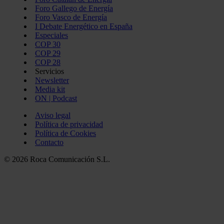
Foro Gallego de Energía
Foro Vasco de Energía
I Debate Energético en España
Especiales
COP 30
COP 29
COP 28
Servicios
Newsletter
Media kit
ON | Podcast
Aviso legal
Política de privacidad
Política de Cookies
Contacto
© 2026 Roca Comunicación S.L.