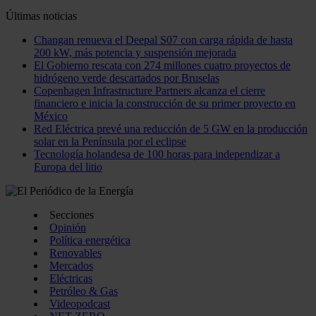
Últimas noticias
Changan renueva el Deepal S07 con carga rápida de hasta
200 kW, más potencia y suspensión mejorada
El Gobierno rescata con 274 millones cuatro proyectos de
hidrógeno verde descartados por Bruselas
Copenhagen Infrastructure Partners alcanza el cierre
financiero e inicia la construcción de su primer proyecto en
México
Red Eléctrica prevé una reducción de 5 GW en la producción
solar en la Península por el eclipse
Tecnología holandesa de 100 horas para independizar a
Europa del litio
Secciones
Opinión
Política energética
Renovables
Mercados
Eléctricas
Petróleo & Gas
Videopodcast