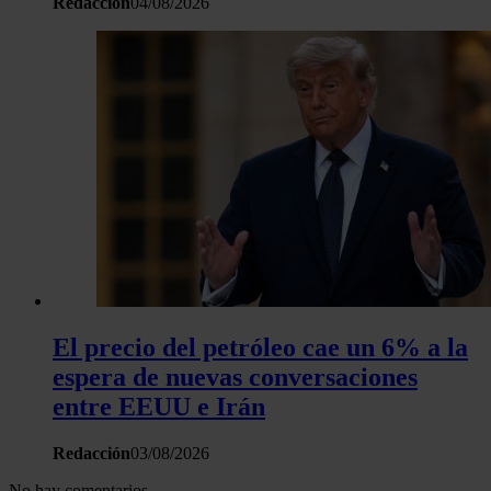
Redacción
04/08/2026
haya proporcionado o que hayan recopilado a partir del uso 
hecho de sus servicios.
El precio del petróleo cae un 6% a la
espera de nuevas conversaciones
entre EEUU e Irán
Redacción
03/08/2026
No hay comentarios