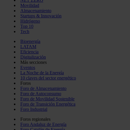
NET ZERO
Movilidad
Almacenamiento
Startups & Innovación
Hidrógeno
Top 10
Tech
Bioenergía
LATAM
Eficiencia
Digitalización
Más secciones
Eventos
La Noche de la Energía
10 claves del sector energético
Foros
Foro de Almacenamiento
Foro de Autoconsumo
Foro de Movilidad Sostenible
Foro de Transición Energética
Foro Industrial
Foros regionales
Foro Andaluz de Energía
Foro Catalán de Energía