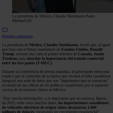
La presidenta de México, Claudia Sheinbaum.
Paulo
Mumia/G20
Ningún comentario
La presidenta de
México, Claudia Sheinbaum
, reveló que, al igual
que hizo con el futuro mandatario de
Estados Unidos, Donald
Trump
, enviará una carta al primer ministro de
Canadá, Justin
Trudeau,
para
abordar la importancia del tratado comercial
entre los tres países (T-MEC).
Durante su conferencia de prensa matutina, la gobernante mexicana
explicó que el contenido de la misiva que enviará al líder canadiense
integrará una serie de datos que son "importantes que se conozcan"
en medio de las críticas de los políticos canadienses por el supuesto
exceso de inversiones chinas en México.
“Hay mucha información, y es importante que se conozca, fíjense,
en 2023, entre otros muchos datos,
las importaciones canadienses
de vehículos eléctricos de origen chino alcanzaron 1.600
millones de dólares
, mostrando un crecimiento exponencial”,